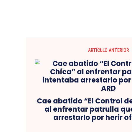
ARTÍCULO ANTERIOR
Cae abatido “El Control d
al enfrentar patrulla q
arrestarlo por herir o