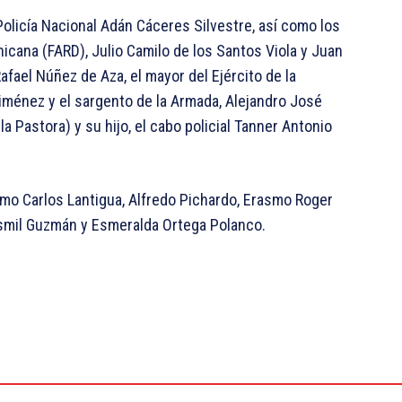
Policía Nacional Adán Cáceres Silvestre, así como los
icana (FARD), Julio Camilo de los Santos Viola y Juan
Rafael Núñez de Aza, el mayor del Ejército de la
iménez y el sargento de la Armada, Alejandro José
Pastora) y su hijo, el cabo policial Tanner Antonio
omo Carlos Lantigua, Alfredo Pichardo, Erasmo Roger
smil Guzmán y Esmeralda Ortega Polanco.