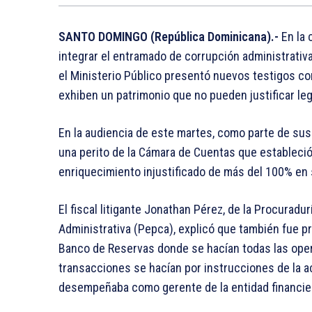
SANTO DOMINGO (República Dominicana).-
En la 
integrar el entramado de corrupción administrativ
el Ministerio Público presentó nuevos testigos c
exhiben un patrimonio que no pueden justificar le
En la audiencia de este martes, como parte de sus
una perito de la Cámara de Cuentas que estableció
enriquecimiento injustificado de más del 100% en 
El fiscal litigante Jonathan Pérez, de la Procurad
Administrativa (Pepca), explicó que también fue p
Banco de Reservas donde se hacían todas las oper
transacciones se hacían por instrucciones de la 
desempeñaba como gerente de la entidad financie