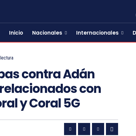
Inicio
Nacionales
Internacionales
D
lectura
bas contra Adán
 relacionados con
ral y Coral 5G