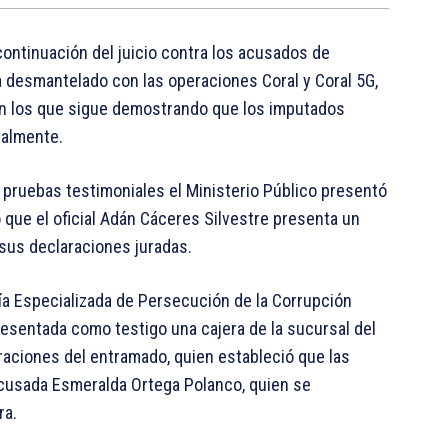
continuación del juicio contra los acusados de
a desmantelado con las operaciones Coral y Coral 5G,
on los que sigue demostrando que los imputados
galmente.
 pruebas testimoniales el Ministerio Público presentó
 que el oficial Adán Cáceres Silvestre presenta un
sus declaraciones juradas.
uría Especializada de Persecución de la Corrupción
resentada como testigo una cajera de la sucursal del
aciones del entramado, quien estableció que las
acusada Esmeralda Ortega Polanco, quien se
ra.