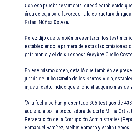
Con esa prueba testimonial quedó establecido que 
área de caja para favorecer a la estructura dirigida 
Rafael Núñez De Aza.
Pérez dijo que también presentaron los testimonio
estableciendo la primera de estas las omisiones 
patrimonio y el de su esposa Greybby Cuello Coste
En ese mismo orden, detalló que también se present
jurada de Julio Camilo de los Santos Viola, establ
injustificado. Indicó que el oficial adquirió más de
“A la fecha se han presentado 306 testigos de 438
audiencia por la procuradora de corte Mirna Ortiz, 
Persecución de la Corrupción Administrativa (Pepca
Enmanuel Ramírez, Melbin Romero y Arolin Lemos.