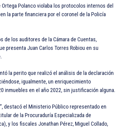
Ortega Polanco violaba los protocolos internos del
en la parte financiera por el coronel de la Policía
s de los auditores de la Cámara de Cuentas,
que presenta Juan Carlos Torres Robiou en su
.
ó la perito que realizó el análisis de la declaración
eciéndose, igualmente, un enriquecimiento
 20 inmuebles en el año 2022, sin justificación alguna.
”, destacó el Ministerio Público representado en
titular de la Procuraduría Especializada de
), y los fiscales Jonathan Pérez, Miguel Collado,