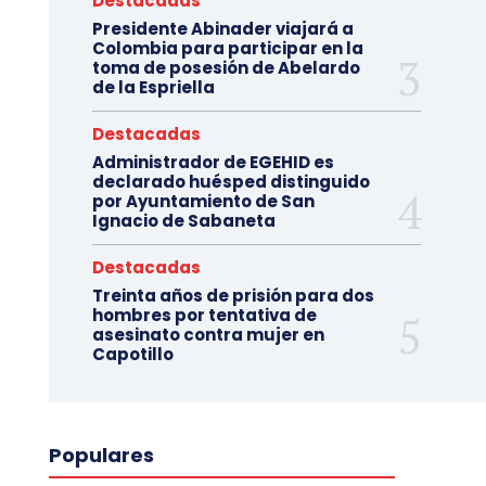
Destacadas
Presidente Abinader viajará a
Colombia para participar en la
toma de posesión de Abelardo
de la Espriella
Destacadas
Administrador de EGEHID es
declarado huésped distinguido
por Ayuntamiento de San
Ignacio de Sabaneta
Destacadas
Treinta años de prisión para dos
hombres por tentativa de
asesinato contra mujer en
Capotillo
Populares