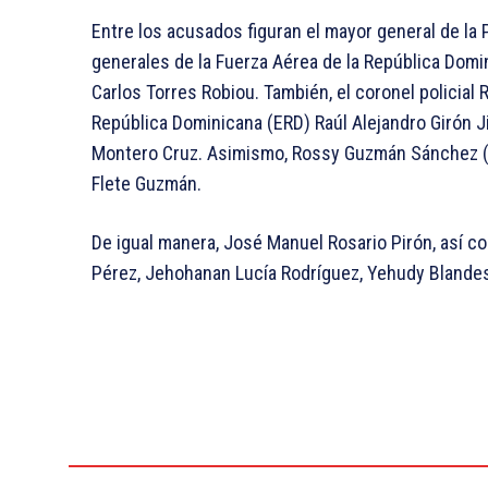
Entre los acusados figuran el mayor general de la 
generales de la Fuerza Aérea de la República Domin
Carlos Torres Robiou. También, el coronel policial 
República Dominicana (ERD) Raúl Alejandro Girón J
Montero Cruz. Asimismo, Rossy Guzmán Sánchez (la 
Flete Guzmán.
De igual manera, José Manuel Rosario Pirón, así c
Pérez, Jehohanan Lucía Rodríguez, Yehudy Blande