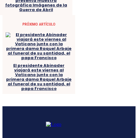
presenta muestra
fotográfica Imágenes de la
Guerra de Abril
PRÓXIMO ARTÍCULO
El presidente Abinader
viajará este viernes al
Vaticano junto con la
primera dama Raquel Arbaje
al funeral de su santidad, el
papa Francisco