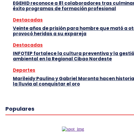
EGEHID reconoce a 81 colaboradores tras culmina
éxito programas de formación profesional
Destacadas
Veinte años de prisión para hombre que mató a ot
provocó heridas a su expareja
Destacadas
INFOTEP fortalece la cultura preventiva y la gesti
ambiental en la Regional Cibao Nordeste
Deportes
Marileidy Paulino y Gabriel Moronta hacen histori
la lluvia al conquistar el oro
Populares