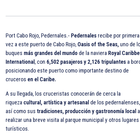
Port Cabo Rojo, Pedernales.-
Pedernales
recibe por primera
vez a este puerto de Cabo Rojo,
Oasis of the Seas,
uno de l
buques
más grandes del mundo
de la naviera
Royal Caribb
International
, con
6,502 pasajeros y 2,126 tripulantes
a bor
posicionando este puerto como importante destino de
cruceros
en el Caribe.
A su llegada, los cruceristas conocerán de cerca la
riqueza
cultural, artística y artesanal
de los pedernalenses,
así como sus
tradiciones, producción y gastronomía
local
a
realizar una breve visita al parque municipal y otros lugares
turísticos.