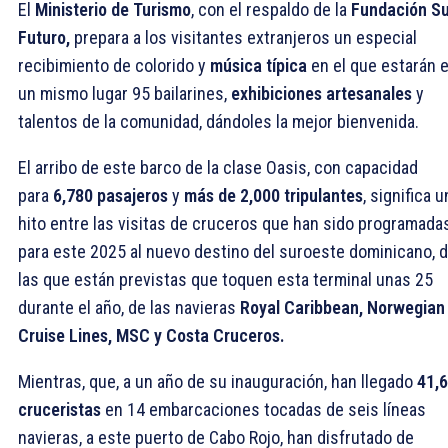
El
Ministerio de Turismo
, con el respaldo de la
Fundación Su
Futuro,
prepara a los visitantes extranjeros un especial
recibimiento de colorido y
música típica
en el que estarán 
un mismo lugar 95 bailarines,
exhibiciones artesanales
y
talentos de la comunidad, dándoles la mejor bienvenida.
El arribo de este barco de la clase Oasis, con capacidad
para
6,780 pasajeros
y
más de
2,000 tripulantes
, significa u
hito entre las visitas de cruceros que han sido programada
para este 2025 al nuevo destino del suroeste dominicano, 
las que están previstas que toquen esta terminal unas 25
durante el año, de las navieras
Royal Caribbean, Norwegian
Cruise Lines, MSC y Costa Cruceros.
Mientras, que, a un año de su inauguración, han llegado
41,
cruceristas
en 14 embarcaciones tocadas de seis líneas
navieras, a este puerto de Cabo Rojo, han disfrutado de