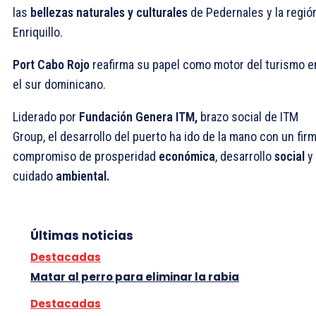
las
bellezas naturales y culturales
de Pedernales y la regió
Enriquillo.
Port Cabo Rojo
reafirma su papel como motor del turismo e
el sur dominicano.
Liderado por
Fundación Genera ITM,
brazo social de ITM
Group, el desarrollo del puerto ha ido de la mano con un fir
compromiso de prosperidad
económica
, desarrollo
social
y
cuidado
ambiental.
Últimas noticias
Destacadas
Matar al perro para eliminar la rabia
Destacadas