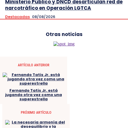
Ministerio Público y DNCD desarticulan red de
narcotráfico en Operación LGTCA
Destacadas
08/08/2026
Otras noticias
ARTÍCULO ANTERIOR
Fernando Tatis Jr. está
jugando otra vez como una
superestrella
PRÓXIMO ARTÍCULO