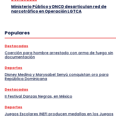
Ministerio Público y DNCD desarticulan red de
narcotráfico en Operación LGTCA
Populares
Destacadas
Coerción para hombre arrestado con arma de fuego sin
documentación
Deportes
Disney Medina y Marysabel Senyú conquistan oro para
República Dominicana
Destacadas
II Festival Danzas Negras, en México
Deportes
Juegos Escolares INEFI producen medallas en los Juegos