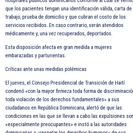
hospitales públicos dominicanos conforme al cual se verifi
que los pacientes tengan una identificación válida, carta de
trabajo, prueba de domicilio y que cubran el costo de los
servicios recibidos. En caso contrario, serán atendidos
médicamente y, una vez recuperados, deportados.
Esta disposición afecta en gran medida a mujeres
embarazadas y parturientas.
Críticas ante unas medidas polémicas
El jueves, el Consejo Presidencial de Transición de Haití
condenó «con la mayor firmeza toda forma de discriminació
toda violación de los derechos fundamentales» a sus
ciudadanos en República Dominicana, alertó de que las
condiciones en las que se llevan a cabo las expulsiones so
«especialmente preocupantes» e instó a las autoridades
dominicanas a «respetar los derechos humanos» de sus