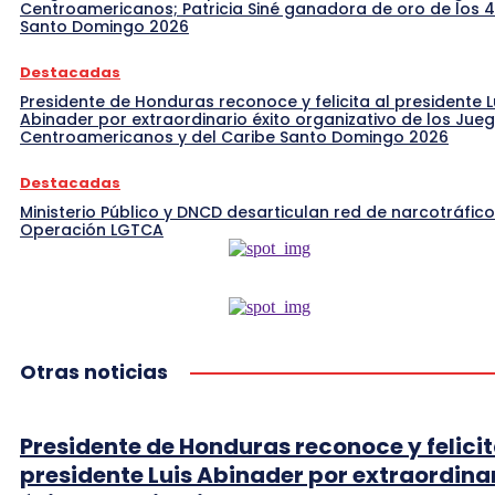
Centroamericanos; Patricia Siné ganadora de oro de los 
Santo Domingo 2026
Destacadas
Presidente de Honduras reconoce y felicita al presidente L
Abinader por extraordinario éxito organizativo de los Jue
Centroamericanos y del Caribe Santo Domingo 2026
Destacadas
Ministerio Público y DNCD desarticulan red de narcotráfico
Operación LGTCA
Otras noticias
Presidente de Honduras reconoce y felicit
presidente Luis Abinader por extraordina