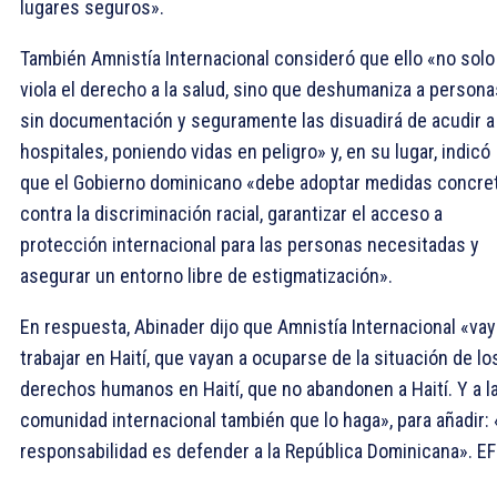
lugares seguros».
También Amnistía Internacional consideró que ello «no solo
viola el derecho a la salud, sino que deshumaniza a persona
sin documentación y seguramente las disuadirá de acudir a
hospitales, poniendo vidas en peligro» y, en su lugar, indicó
que el Gobierno dominicano «debe adoptar medidas concre
contra la discriminación racial, garantizar el acceso a
protección internacional para las personas necesitadas y
asegurar un entorno libre de estigmatización».
En respuesta, Abinader dijo que Amnistía Internacional «vay
trabajar en Haití, que vayan a ocuparse de la situación de lo
derechos humanos en Haití, que no abandonen a Haití. Y a l
comunidad internacional también que lo haga», para añadir:
responsabilidad es defender a la República Dominicana». E