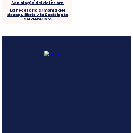
La necesaria armonía del
desequilibrio y la Sociología
del deterioro