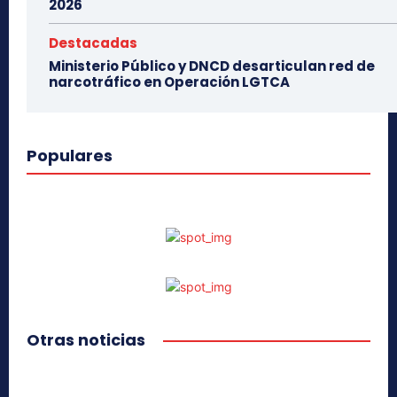
2026
Destacadas
Ministerio Público y DNCD desarticulan red de
narcotráfico en Operación LGTCA
Populares
Otras noticias