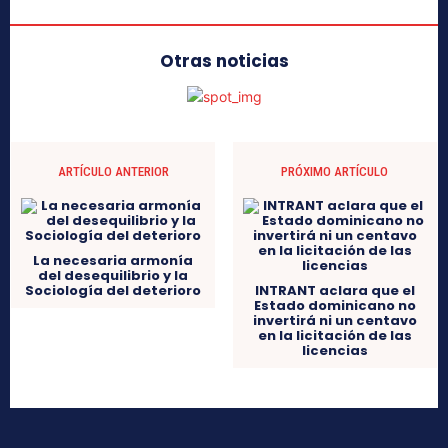
Otras noticias
ARTÍCULO ANTERIOR
PRÓXIMO ARTÍCULO
La necesaria armonía
del desequilibrio y la
Sociología del deterioro
INTRANT aclara que el
Estado dominicano no
invertirá ni un centavo
en la licitación de las
licencias