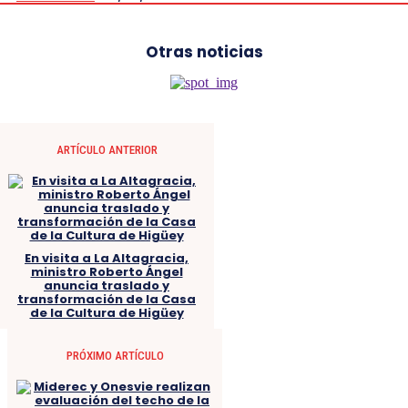
Otras noticias
ARTÍCULO ANTERIOR
En visita a La Altagracia,
ministro Roberto Ángel
anuncia traslado y
transformación de la Casa
de la Cultura de Higüey
PRÓXIMO ARTÍCULO