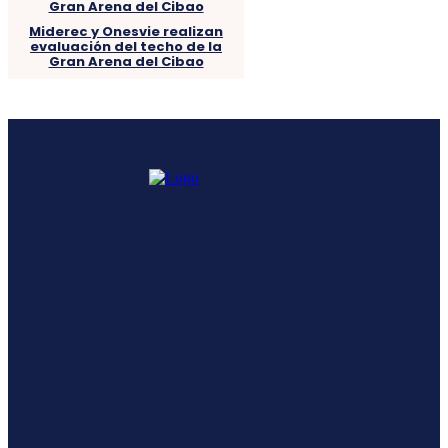
Miderec y Onesvie realizan
evaluación del techo de la
Gran Arena del Cibao