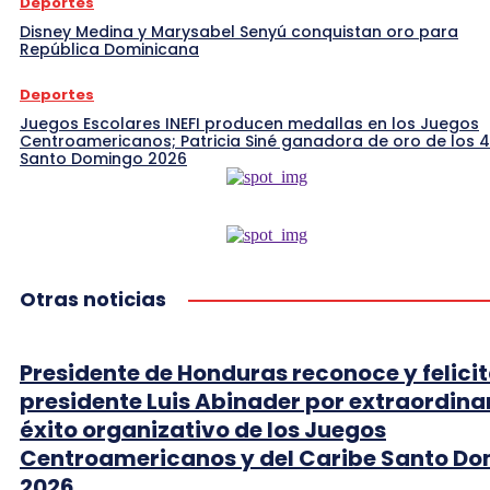
Deportes
Disney Medina y Marysabel Senyú conquistan oro para
República Dominicana
Deportes
Juegos Escolares INEFI producen medallas en los Juegos
Centroamericanos; Patricia Siné ganadora de oro de los 
Santo Domingo 2026
Otras noticias
Presidente de Honduras reconoce y felicit
presidente Luis Abinader por extraordina
éxito organizativo de los Juegos
Centroamericanos y del Caribe Santo D
2026