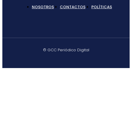
NOSOTROS
CONTACTOS
POLÍTICAS
© GCC Periódico Digital