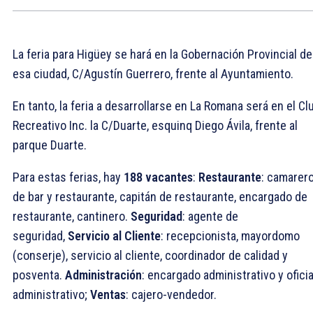
La feria para Higüey se hará en la Gobernación Provincial de
esa ciudad, C/Agustín Guerrero, frente al Ayuntamiento.
En tanto, la feria a desarrollarse en La Romana será en el Cl
Recreativo Inc. la C/Duarte, esquinq Diego Ávila, frente al
parque Duarte.
Para estas ferias, hay
188 vacantes
:
Restaurante
: camarer
de bar y restaurante, capitán de restaurante, encargado de
restaurante, cantinero.
Seguridad
: agente de
seguridad,
Servicio al Cliente
: recepcionista, mayordomo
(conserje), servicio al cliente, coordinador de calidad y
posventa.
Administración
: encargado administrativo y oficia
administrativo;
Ventas
: cajero-vendedor.