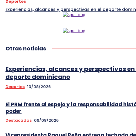
Deportes
Experiencias, alcances y perspectivas en el deporte domi
Otras noticias
Experiencias, alcances y perspectivas en 
deporte dominicano
Deportes
10/08/2026
El PRM frente al espejo y la responsabilidad hist
poder
Destacadas
09/08/2026
Vicepresidenta Raquel Peña entrega techado de