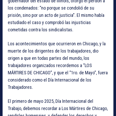
gobernador del estado de Illinois, otorgó el perdón a
los condenados: “no porque se condolió de su
prisión, sino por un acto de justicia”. El mismo había
estudiado el caso y comprobó las injusticias
cometidas contra los sindicalistas.
Los acontecimientos que ocurrieron en Chicago, y la
muerte de los dirigentes de los trabajadores, dio
origen a que en todas partes del mundo, los
trabajadores organizados recordemos a “LOS
MÁRTIRES DE CHICAGO”, y que el “1ro. de Mayo”, fuera
considerado como el Día Internacional de los
Trabajadores.
El primero de mayo 2025, Día Internacional del
Trabajo, debemos recordar a Los Mártires de Chicago,
rendirles homenajes, y defender los derechos y