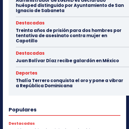
Administrador de EGEHID es declarado
huésped distinguido por Ayuntamiento de San
Ignacio de Sabaneta
Destacadas
Treinta años de prisión para dos hombres por
tentativa de asesinato contra mujer en
Capotillo
Destacadas
Juan Bolívar Díaz recibe galardón en México
Deportes
Thalía Terrero conquista el oro y pone a vibrar
a República Dominicana
Populares
Destacadas