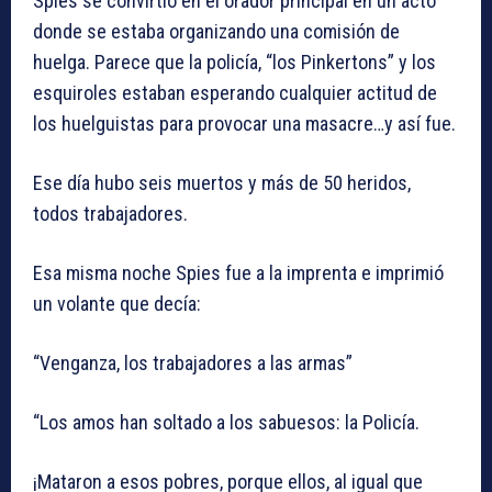
Spies se convirtió en el orador principal en un acto
donde se estaba organizando una comisión de
huelga. Parece que la policía, “los Pinkertons” y los
esquiroles estaban esperando cualquier actitud de
los huelguistas para provocar una masacre…y así fue.
Ese día hubo seis muertos y más de 50 heridos,
todos trabajadores.
Esa misma noche Spies fue a la imprenta e imprimió
un volante que decía:
“Venganza, los trabajadores a las armas”
“Los amos han soltado a los sabuesos: la Policía.
¡Mataron a esos pobres, porque ellos, al igual que