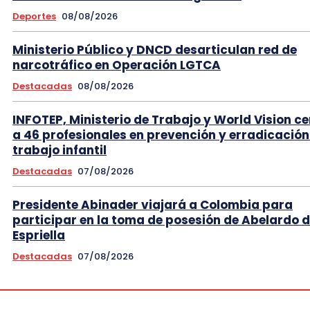
Deportes
08/08/2026
Ministerio Público y DNCD desarticulan red de
narcotráfico en Operación LGTCA
Destacadas
08/08/2026
INFOTEP, Ministerio de Trabajo y World Vision ce
a 46 profesionales en prevención y erradicación
trabajo infantil
Destacadas
07/08/2026
Presidente Abinader viajará a Colombia para
participar en la toma de posesión de Abelardo d
Espriella
Destacadas
07/08/2026