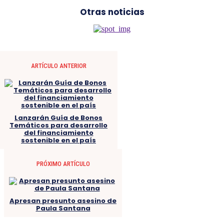
Otras noticias
ARTÍCULO ANTERIOR
Lanzarán Guía de Bonos
Temáticos para desarrollo
del financiamiento
sostenible en el país
PRÓXIMO ARTÍCULO
Apresan presunto asesino de
Paula Santana