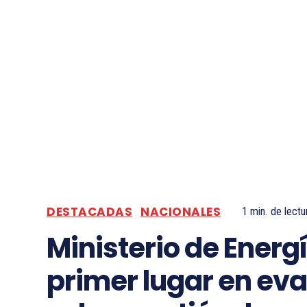
DESTACADAS
NACIONALES
1
min.
de lectu
Ministerio de Energ
primer lugar en eva