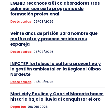
EGEHID reconoce a 81 colaboradores tras
culminar con éxito programas de
formación profesional
Destacadas
06/08/2026
Veinte años de prisión para hombre que
mató a otro y provocó heridas a su
expareja
Destacadas
06/08/2026
INFOTEP fortalece la cultura preventiva y
la gestión ambiental en la Regional Cibao
Nordeste
Destacadas
06/08/2026
Marileidy Paulino y Gabriel Moronta hacen
historia bajo la lluvia al conquistar el oro
Deportes
06/08/2026