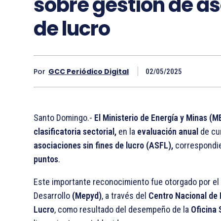
sobre gestión de as
de lucro
Por
GCC Periódico Digital
02/05/2025
Santo Domingo.-
El Ministerio de Energía y Minas (
clasificatoria sectorial,
en la
evaluación anual
de cu
asociaciones sin fines de lucro (ASFL),
correspondie
puntos
.
Este importante reconocimiento fue otorgado por el 
Desarrollo
(Mepyd)
, a través del
Centro Nacional de 
Lucro
, como resultado del desempeño de la
Oficina