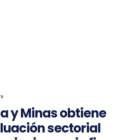
ra
ía y Minas obtiene
luación sectorial