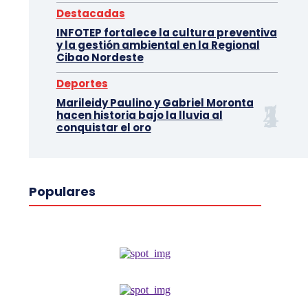
Destacadas
INFOTEP fortalece la cultura preventiva
y la gestión ambiental en la Regional
Cibao Nordeste
Deportes
Marileidy Paulino y Gabriel Moronta
hacen historia bajo la lluvia al
conquistar el oro
Populares