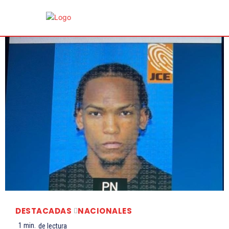
DESTACADAS
NACIONALES
1
min.
de lectura