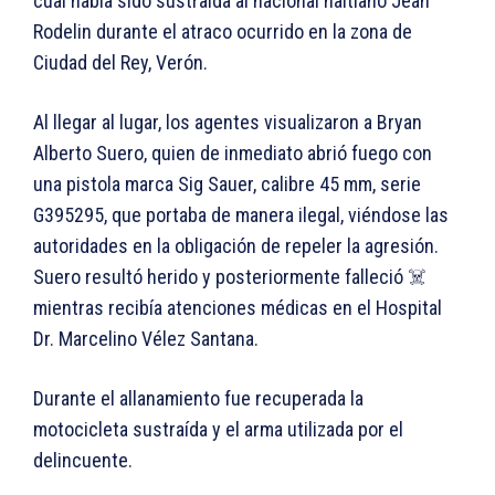
cual había sido sustraída al nacional haitiano Jean
Rodelin durante el atraco ocurrido en la zona de
Ciudad del Rey, Verón.
Al llegar al lugar, los agentes visualizaron a Bryan
Alberto Suero, quien de inmediato abrió fuego con
una pistola marca Sig Sauer, calibre 45 mm, serie
G395295, que portaba de manera ilegal, viéndose las
autoridades en la obligación de repeler la agresión.
Suero resultó herido y posteriormente falleció ☠️
mientras recibía atenciones médicas en el Hospital
Dr. Marcelino Vélez Santana.
Durante el allanamiento fue recuperada la
motocicleta sustraída y el arma utilizada por el
delincuente.