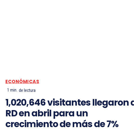
ECONÓMICAS
1
min.
de lectura
1,020,646 visitantes llegaron 
RD en abril para un
crecimiento de más de 7%