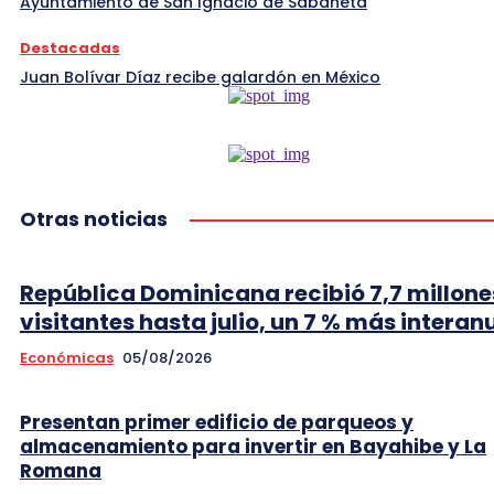
Ayuntamiento de San Ignacio de Sabaneta
Destacadas
Juan Bolívar Díaz recibe galardón en México
Otras noticias
República Dominicana recibió 7,7 millone
visitantes hasta julio, un 7 % más interan
Económicas
05/08/2026
Presentan primer edificio de parqueos y
almacenamiento para invertir en Bayahibe y La
Romana