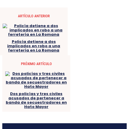
ARTÍCULO ANTERIOR
Policía detiene a dos
implicados en robo a una
ferretería en La Romana
PRÓXIMO ARTÍCULO
Dos policías y tres civiles
acusados de pertenecer a
banda de secuestradores en
Hato Mayor