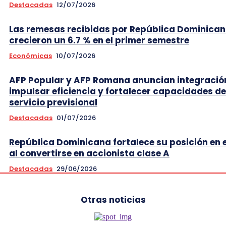
Destacadas
12/07/2026
Las remesas recibidas por República Dominica
crecieron un 6.7 % en el primer semestre
Económicas
10/07/2026
AFP Popular y AFP Romana anuncian integració
impulsar eficiencia y fortalecer capacidades de
servicio previsional
Destacadas
01/07/2026
República Dominicana fortalece su posición en e
al convertirse en accionista clase A
Destacadas
29/06/2026
Otras noticias