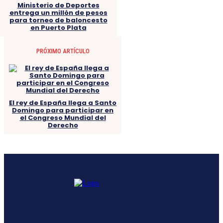
Ministerio de Deportes
entrega un millón de pesos
para torneo de baloncesto
en Puerto Plata
PRÓXIMO ARTÍCULO
El rey de España llega a Santo
Domingo para participar en
el Congreso Mundial del
Derecho