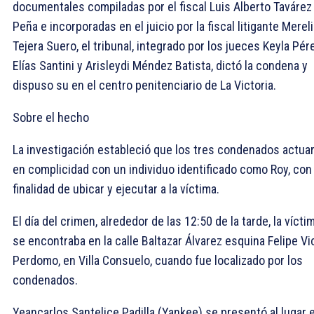
documentales compiladas por el fiscal Luis Alberto Tavárez
Peña e incorporadas en el juicio por la fiscal litigante Merel
Tejera Suero, el tribunal, integrado por los jueces Keyla Pér
Elías Santini y Arisleydi Méndez Batista, dictó la condena y
dispuso su en el centro penitenciario de La Victoria.
Sobre el hecho
La investigación estableció que los tres condenados actua
en complicidad con un individuo identificado como Roy, con 
finalidad de ubicar y ejecutar a la víctima.
El día del crimen, alrededor de las 12:50 de la tarde, la vícti
se encontraba en la calle Baltazar Álvarez esquina Felipe Vic
Perdomo, en Villa Consuelo, cuando fue localizado por los
condenados.
Yeancarlos Santelice Padilla (Yankee) se presentó al lugar 