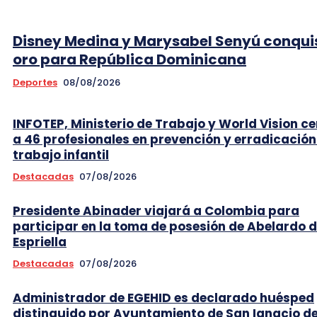
Disney Medina y Marysabel Senyú conqui
oro para República Dominicana
Deportes
08/08/2026
INFOTEP, Ministerio de Trabajo y World Vision ce
a 46 profesionales en prevención y erradicación
trabajo infantil
Destacadas
07/08/2026
Presidente Abinader viajará a Colombia para
participar en la toma de posesión de Abelardo d
Espriella
Destacadas
07/08/2026
Administrador de EGEHID es declarado huésped
distinguido por Ayuntamiento de San Ignacio d