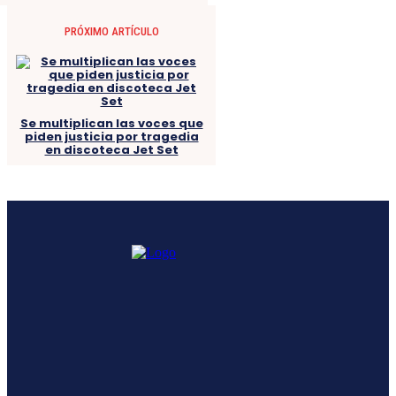
PRÓXIMO ARTÍCULO
Se multiplican las voces que
piden justicia por tragedia
en discoteca Jet Set