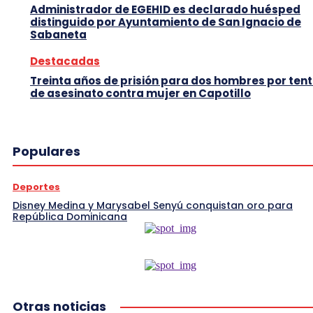
Administrador de EGEHID es declarado huésped
distinguido por Ayuntamiento de San Ignacio de
Sabaneta
Destacadas
Treinta años de prisión para dos hombres por tent
de asesinato contra mujer en Capotillo
Populares
Deportes
Disney Medina y Marysabel Senyú conquistan oro para
República Dominicana
Otras noticias