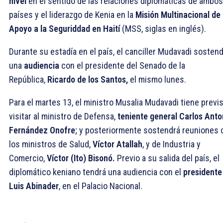
nivel
en el sentido de las relaciones diplomáticas de ambos
países y el liderazgo de Kenia en la
Misión Multinacional de
Apoyo a la Seguriddad en Haití
(MSS, siglas en inglés).
Durante su estadía en el país, el canciller Mudavadi sosten
una
audiencia
con el presidente del Senado de la
República,
Ricardo de los Santos,
el mismo lunes.
Para el martes 13, el ministro Musalia Mudavadi tiene previ
visitar al ministro de Defensa,
teniente general Carlos Anto
Fernández Onofre
; y posteriormente sostendrá reuniones 
los ministros de Salud,
Víctor Atallah
, y de Industria y
Comercio,
Víctor (Ito) Bisonó.
Previo a su salida del país, el
diplomático keniano tendrá una audiencia con el
presidente
Luis Abinader
, en el Palacio Nacional.