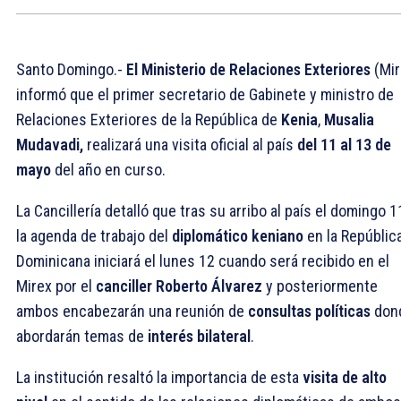
Santo Domingo.-
El Ministerio de Relaciones Exteriores
(Mir
informó que el primer secretario de Gabinete y ministro de
Relaciones Exteriores de la República de
Kenia
,
Musalia
Mudavadi,
realizará una visita oficial al país
del 11 al 13 de
mayo
del año en curso.
La Cancillería detalló que tras su arribo al país el domingo 1
la agenda de trabajo del
diplomático keniano
en la Repúblic
Dominicana iniciará el lunes 12 cuando será recibido en el
Mirex por el
canciller Roberto Álvarez
y posteriormente
ambos encabezarán una reunión de
consultas políticas
don
abordarán temas de
interés bilateral
.
La institución resaltó la importancia de esta
visita de alto