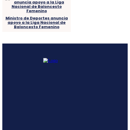
Ministro de Deportes anuncia
apoyo a la Liga Nacional de
Baloncesto Femenino