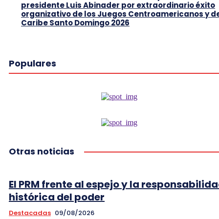
presidente Luis Abinader por extraordinario éxito
organizativo de los Juegos Centroamericanos y d
Caribe Santo Domingo 2026
Populares
Otras noticias
El PRM frente al espejo y la responsabilid
histórica del poder
Destacadas
09/08/2026