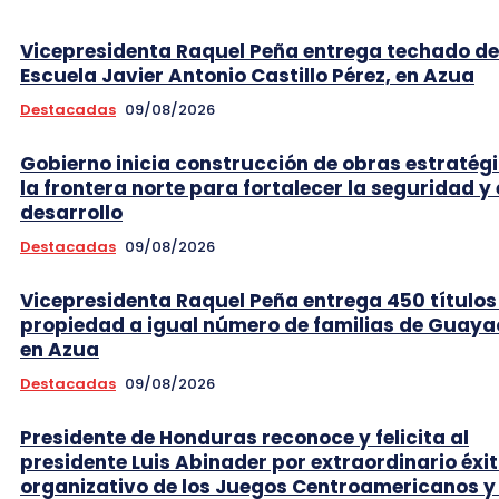
Vicepresidenta Raquel Peña entrega techado de
Escuela Javier Antonio Castillo Pérez, en Azua
Destacadas
09/08/2026
Gobierno inicia construcción de obras estratég
la frontera norte para fortalecer la seguridad y 
desarrollo
Destacadas
09/08/2026
Vicepresidenta Raquel Peña entrega 450 títulos
propiedad a igual número de familias de Guaya
en Azua
Destacadas
09/08/2026
Presidente de Honduras reconoce y felicita al
presidente Luis Abinader por extraordinario éxi
organizativo de los Juegos Centroamericanos y 