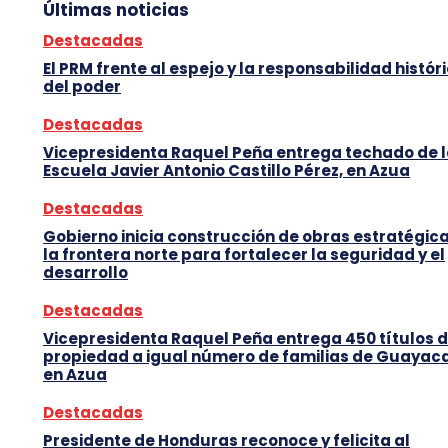
Últimas noticias
Destacadas
El PRM frente al espejo y la responsabilidad histór
del poder
Destacadas
Vicepresidenta Raquel Peña entrega techado de 
Escuela Javier Antonio Castillo Pérez, en Azua
Destacadas
Gobierno inicia construcción de obras estratégic
la frontera norte para fortalecer la seguridad y el
desarrollo
Destacadas
Vicepresidenta Raquel Peña entrega 450 títulos 
propiedad a igual número de familias de Guayaca
en Azua
Destacadas
Presidente de Honduras reconoce y felicita al