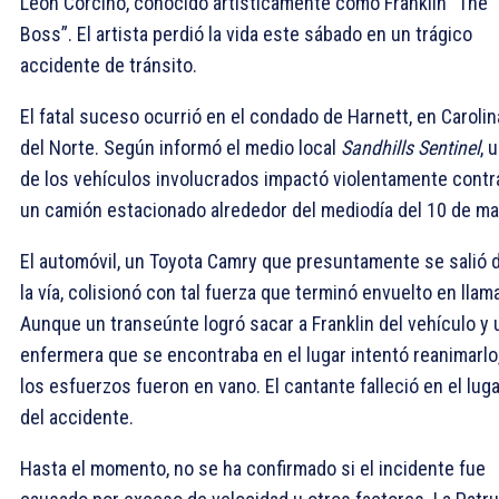
León Corcino, conocido artísticamente como Franklin “The
Boss”. El artista perdió la vida este sábado en un trágico
accidente de tránsito.
El fatal suceso ocurrió en el condado de Harnett, en Carolin
del Norte. Según informó el medio local
Sandhills Sentinel
, 
de los vehículos involucrados impactó violentamente contr
un camión estacionado alrededor del mediodía del 10 de ma
El automóvil, un Toyota Camry que presuntamente se salió 
la vía, colisionó con tal fuerza que terminó envuelto en llam
Aunque un transeúnte logró sacar a Franklin del vehículo y 
enfermera que se encontraba en el lugar intentó reanimarlo
los esfuerzos fueron en vano. El cantante falleció en el luga
del accidente.
Hasta el momento, no se ha confirmado si el incidente fue