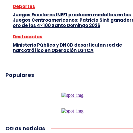
Deportes
Juegos Escolares INEFI producen medallas en los
Juegos Centroamericanos; Patricia Siné ganador
oro de los 4×100 Santo Domingo 2026
Destacadas
Ministerio Público y DNCD desarticulan red de
narcotráfico en Operación LGTCA
Populares
Otras noticias