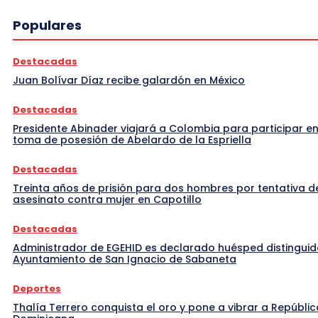
Populares
Destacadas
Juan Bolívar Díaz recibe galardón en México
Destacadas
Presidente Abinader viajará a Colombia para participar en
toma de posesión de Abelardo de la Espriella
Destacadas
Treinta años de prisión para dos hombres por tentativa d
asesinato contra mujer en Capotillo
Destacadas
Administrador de EGEHID es declarado huésped distinguid
Ayuntamiento de San Ignacio de Sabaneta
Deportes
Thalía Terrero conquista el oro y pone a vibrar a Repúblic