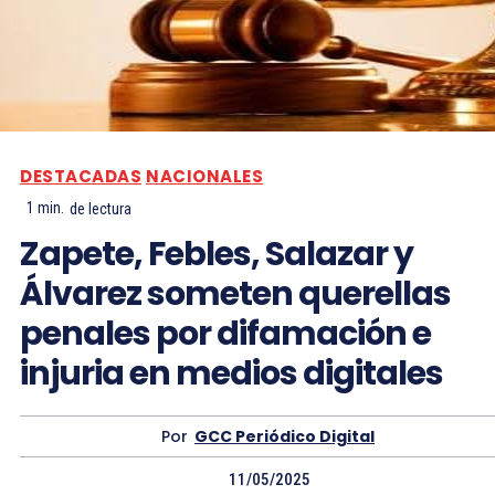
DESTACADAS
NACIONALES
1
min.
de lectura
Zapete, Febles, Salazar y
Álvarez someten querellas
penales por difamación e
injuria en medios digitales
Por
GCC Periódico Digital
11/05/2025