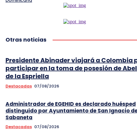
Dominicana
Otras noticias
Presidente Abinader viajará a Colombia 
participar en la toma de posesión de Abe
de la Espriella
Destacadas
07/08/2026
Administrador de EGEHID es declarado huésped
distinguido por Ayuntamiento de San Ignacio d
Sabaneta
Destacadas
07/08/2026