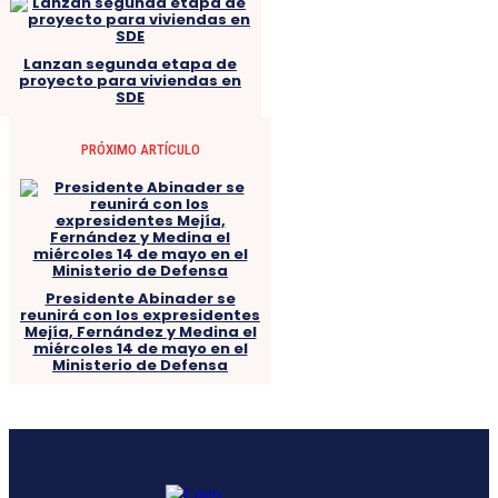
Lanzan segunda etapa de
proyecto para viviendas en
SDE
PRÓXIMO ARTÍCULO
Presidente Abinader se
reunirá con los expresidentes
Mejía, Fernández y Medina el
miércoles 14 de mayo en el
Ministerio de Defensa