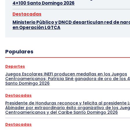
4×100 Santo Domingo 2026
Destacadas
Ministerio Público y DNCD desarticulan red de nar
en Operación LGTCA
Populares
Deportes
Juegos Escolares INEFI producen medallas en los Juegos
Centroamericanos; Patricia Siné ganadora de oro de los 
Santo Domingo 2026
Destacadas
Presidente de Honduras reconoce y felicita al presidente L
Abinader por extraordinario éxito organizativo de los Jue
Centroamericanos y del Caribe Santo Domingo 2026
Destacadas