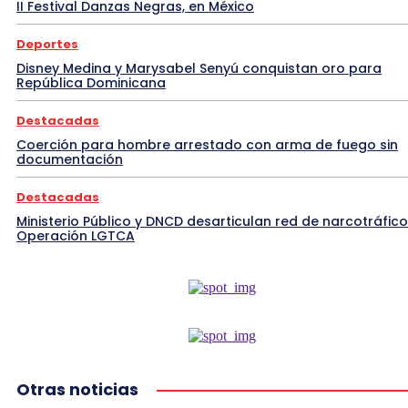
II Festival Danzas Negras, en México
Deportes
Disney Medina y Marysabel Senyú conquistan oro para
República Dominicana
Destacadas
Coerción para hombre arrestado con arma de fuego sin
documentación
Destacadas
Ministerio Público y DNCD desarticulan red de narcotráfico
Operación LGTCA
Otras noticias