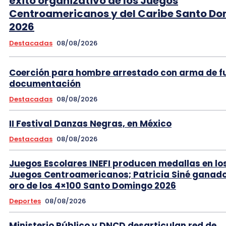
éxito organizativo de los Juegos
Centroamericanos y del Caribe Santo D
2026
Destacadas
08/08/2026
Coerción para hombre arrestado con arma de f
documentación
Destacadas
08/08/2026
II Festival Danzas Negras, en México
Destacadas
08/08/2026
Juegos Escolares INEFI producen medallas en lo
Juegos Centroamericanos; Patricia Siné ganad
oro de los 4×100 Santo Domingo 2026
Deportes
08/08/2026
Ministerio Público y DNCD desarticulan red de