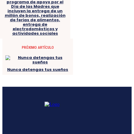
programa de apoyo por el
Día de las Madres que
incluyen la entrega de un
millón de bonos, realización
de ferias de alimentos,
entrega de
electrodomésticos y
actividades sociales
PRÓXIMO ARTÍCULO
Nunca detengas tus sueños