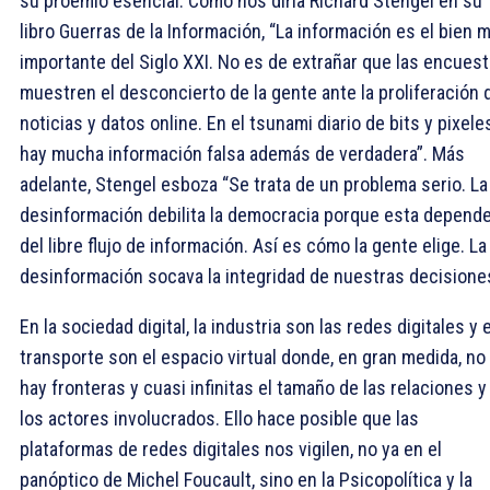
su proemio esencial. Como nos diría Richard Stengel en su
libro Guerras de la Información, “La información es el bien 
importante del Siglo XXI. No es de extrañar que las encues
muestren el desconcierto de la gente ante la proliferación 
noticias y datos online. En el tsunami diario de bits y pixele
hay mucha información falsa además de verdadera”. Más
adelante, Stengel esboza “Se trata de un problema serio. La
desinformación debilita la democracia porque esta depend
del libre flujo de información. Así es cómo la gente elige. La
desinformación socava la integridad de nuestras decisione
En la sociedad digital, la industria son las redes digitales y e
transporte son el espacio virtual donde, en gran medida, no
hay fronteras y cuasi infinitas el tamaño de las relaciones y
los actores involucrados. Ello hace posible que las
plataformas de redes digitales nos vigilen, no ya en el
panóptico de Michel Foucault, sino en la Psicopolítica y la