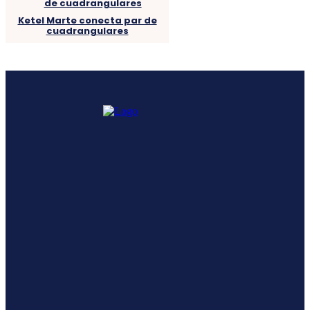
Ketel Marte conecta par de
cuadrangulares