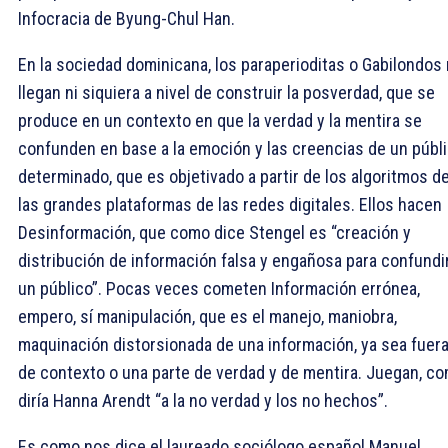
Infocracia de Byung-Chul Han.
En la sociedad dominicana, los paraperioditas o Gabilondos
llegan ni siquiera a nivel de construir la posverdad, que se
produce en un contexto en que la verdad y la mentira se
confunden en base a la emoción y las creencias de un públ
determinado, que es objetivado a partir de los algoritmos d
las grandes plataformas de las redes digitales. Ellos hacen
Desinformación, que como dice Stengel es “creación y
distribución de información falsa y engañosa para confundi
un público”. Pocas veces cometen Información errónea,
empero, sí manipulación, que es el manejo, maniobra,
maquinación distorsionada de una información, ya sea fuer
de contexto o una parte de verdad y de mentira. Juegan, c
diría Hanna Arendt “a la no verdad y los no hechos”.
Es como nos dice el laureado sociólogo español Manuel