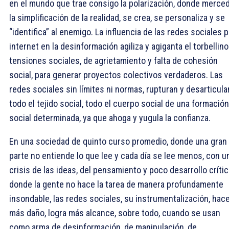
en el mundo que trae consigo la polarización, donde merced
la simplificación de la realidad, se crea, se personaliza y se
“identifica” al enemigo. La influencia de las redes sociales 
internet en la desinformación agiliza y agiganta el torbellin
tensiones sociales, de agrietamiento y falta de cohesión
social, para generar proyectos colectivos verdaderos. Las
redes sociales sin límites ni normas, rupturan y desarticula
todo el tejido social, todo el cuerpo social de una formación
social determinada, ya que ahoga y yugula la confianza.
En una sociedad de quinto curso promedio, donde una gran
parte no entiende lo que lee y cada día se lee menos, con u
crisis de las ideas, del pensamiento y poco desarrollo crític
donde la gente no hace la tarea de manera profundamente
insondable, las redes sociales, su instrumentalización, hac
más daño, logra más alcance, sobre todo, cuando se usan
como arma de desinformación, de manipulación, de