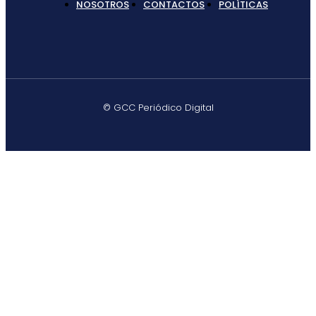
NOSOTROS
CONTACTOS
POLÍTICAS
© GCC Periódico Digital