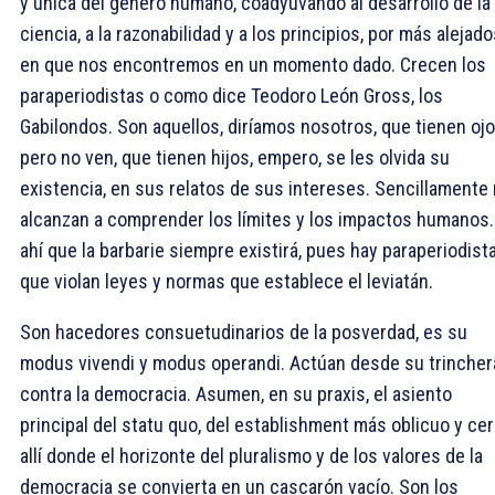
y única del género humano, coadyuvando al desarrollo de la
ciencia, a la razonabilidad y a los principios, por más alejad
en que nos encontremos en un momento dado. Crecen los
paraperiodistas o como dice Teodoro León Gross, los
Gabilondos. Son aquellos, diríamos nosotros, que tienen ojo
pero no ven, que tienen hijos, empero, se les olvida su
existencia, en sus relatos de sus intereses. Sencillamente
alcanzan a comprender los límites y los impactos humanos.
ahí que la barbarie siempre existirá, pues hay paraperiodist
que violan leyes y normas que establece el leviatán.
Son hacedores consuetudinarios de la posverdad, es su
modus vivendi y modus operandi. Actúan desde su trincher
contra la democracia. Asumen, en su praxis, el asiento
principal del statu quo, del establishment más oblicuo y cerr
allí donde el horizonte del pluralismo y de los valores de la
democracia se convierta en un cascarón vacío. Son los