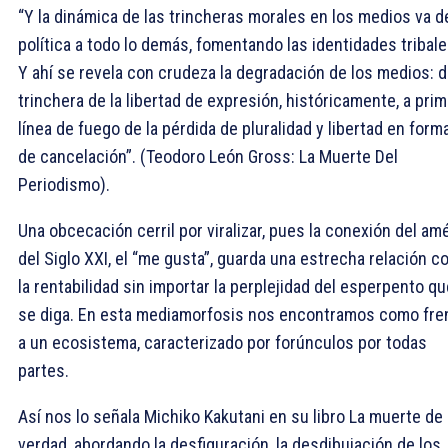
“Y la dinámica de las trincheras morales en los medios va de
política a todo lo demás, fomentando las identidades tribale
Y ahí se revela con crudeza la degradación de los medios: 
trinchera de la libertad de expresión, históricamente, a pri
línea de fuego de la pérdida de pluralidad y libertad en form
de cancelación”. (Teodoro León Gross: La Muerte Del
Periodismo).
Una obcecación cerril por viralizar, pues la conexión del am
del Siglo XXI, el “me gusta”, guarda una estrecha relación c
la rentabilidad sin importar la perplejidad del esperpento qu
se diga. En esta mediamorfosis nos encontramos como fre
a un ecosistema, caracterizado por forúnculos por todas
partes.
Así nos lo señala Michiko Kakutani en su libro La muerte de 
verdad, abordando la desfiguración, la desdibujación de los