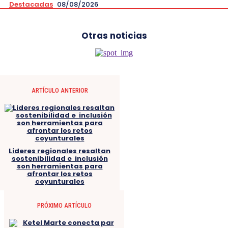
Destacadas
08/08/2026
Otras noticias
ARTÍCULO ANTERIOR
Lideres regionales resaltan
sostenibilidad e inclusión
son herramientas para
afrontar los retos
coyunturales
PRÓXIMO ARTÍCULO