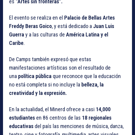
es
“Artes sin fronteras”.
El evento se realiza en el
Palacio de Bellas Artes
Freddy Beras Goico
, y está dedicado a
Juan Luis
Guerra
y a las culturas de
América Latina y el
Caribe
.
De Camps también expresó que estas
manifestaciones artísticas son el resultado de
una
política pública
que reconoce que la educación
no está completa si no incluye la
belleza, la
creatividad y la expresión.
En la actualidad, el Minerd ofrece a casi
14,000
estudiantes
en 86 centros de las
18 regionales
educativas
del país las menciones de música, danza,
teatro, cine y fotografía, multimedia, artes visuales,