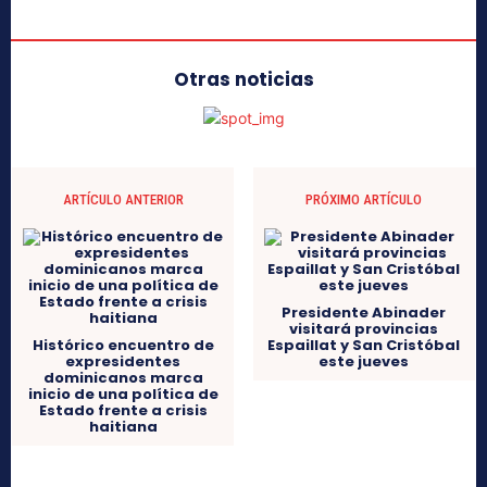
Otras noticias
ARTÍCULO ANTERIOR
PRÓXIMO ARTÍCULO
Presidente Abinader
visitará provincias
Histórico encuentro de
Espaillat y San Cristóbal
expresidentes
este jueves
dominicanos marca
inicio de una política de
Estado frente a crisis
haitiana