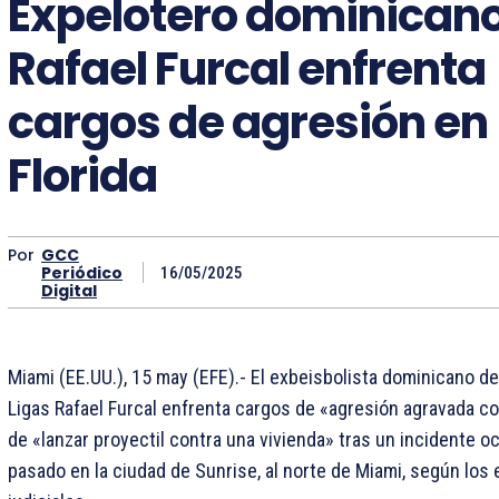
Expelotero dominican
Rafael Furcal enfrenta
cargos de agresión en
Florida
Por
GCC
Periódico
16/05/2025
Digital
Miami (EE.UU.), 15 may (EFE).- El exbeisbolista dominicano d
Ligas Rafael Furcal enfrenta cargos de «agresión agravada c
de «lanzar proyectil contra una vivienda» tras un incidente oc
pasado en la ciudad de Sunrise, al norte de Miami, según los