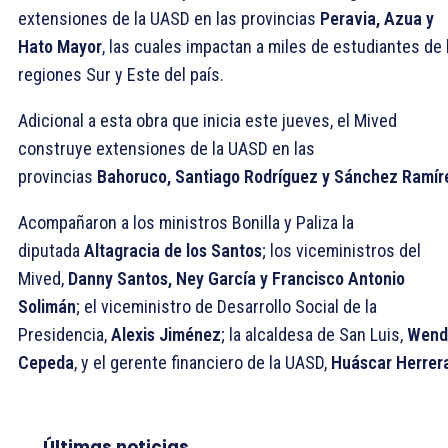
extensiones de la UASD en las provincias
Peravia, Azua y
Hato Mayor
, las cuales impactan a miles de estudiantes de 
regiones Sur y Este del país.
Adicional a esta obra que inicia este jueves, el Mived
construye extensiones de la UASD en las
provincias
Bahoruco, Santiago Rodríguez y Sánchez Ramír
Acompañaron a los ministros Bonilla y Paliza la
diputada
Altagracia de los Santos
; los viceministros del
Mived,
Danny Santos, Ney García y Francisco Antonio
Solimán
; el viceministro de Desarrollo Social de la
Presidencia,
Alexis Jiménez
; la alcaldesa de San Luis,
Wend
Cepeda
, y el gerente financiero de la UASD,
Huáscar Herrer
Últimas noticias