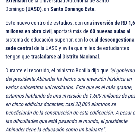
extensión
de la Universidad Autónoma de Santo
Domingo
(UASD)
, en
Santo Domingo Este.
Este nuevo centro de estudios, con una
inversión de RD 1,
millones en obra civil
, aportará más de
60 nuevas aulas
al
sistema de educación superior, con lo cual
descongestiona 
sede central
de la UASD y evita que miles de estudiantes
tengan que
trasladarse al Distrito Nacional
.
Durante el recorrido, el ministro Bonilla dijo que
“el gobierno
del presidente Abinader ha hecho una inversión histórica en
varios subcentros universitarios. Este que es el más grande,
estamos hablando de una inversión de 1,600 millones de pe
en cinco edificios docentes; casi 20,000 alumnos se
beneficiarán de la construcción de esta edificación. A pesar 
las dificultades que está pasando el mundo, el presidente
Abinader tiene la educación como un baluarte”.