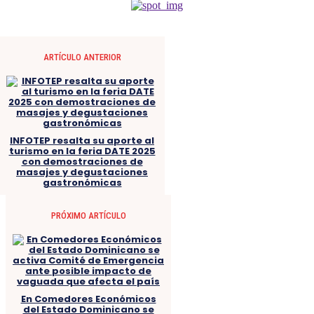
ARTÍCULO ANTERIOR
INFOTEP resalta su aporte al
turismo en la feria DATE 2025
con demostraciones de
masajes y degustaciones
gastronómicas
PRÓXIMO ARTÍCULO
En Comedores Económicos
del Estado Dominicano se