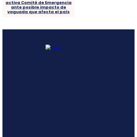
activa Comité de Emergencia
ante posible impacto de
vaguada que afecta el país