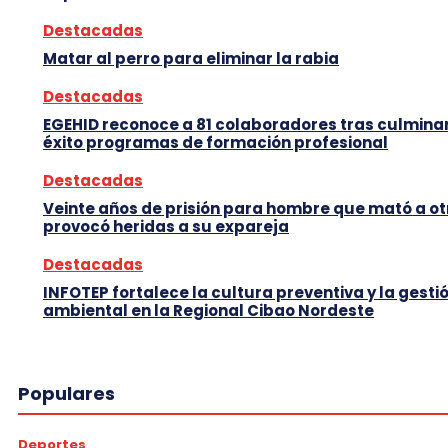
Destacadas
Matar al perro para eliminar la rabia
Destacadas
EGEHID reconoce a 81 colaboradores tras culmina
éxito programas de formación profesional
Destacadas
Veinte años de prisión para hombre que mató a ot
provocó heridas a su expareja
Destacadas
INFOTEP fortalece la cultura preventiva y la gesti
ambiental en la Regional Cibao Nordeste
Populares
Deportes