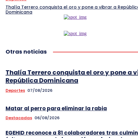
Thalía Terrero conquista el oro y pone a vibrar a Repúblic
Dominicana
Otras noticias
Thalía Terrero conquista el oro y pone a v
República Dominicana
Deportes
07/08/2026
Matar al perro para eliminar la rabia
Destacadas
06/08/2026
EGEHID reconoce a 81 colaboradores tras culmi