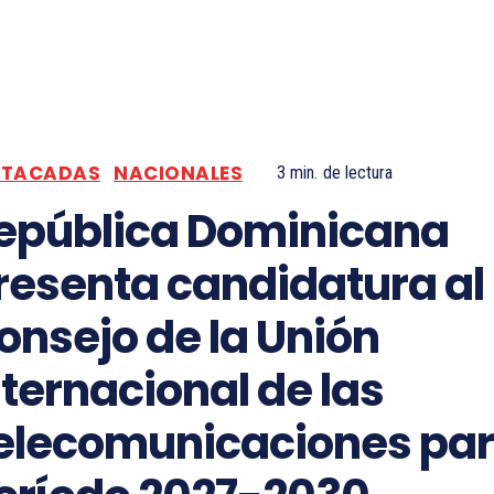
STACADAS
NACIONALES
3
min.
de lectura
epública Dominicana
resenta candidatura al
onsejo de la Unión
nternacional de las
elecomunicaciones par