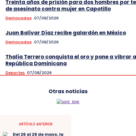
Treinta años de prisión para dos hombres por t
de asesinato contra mujer en Capotillo
Destacadas
07/08/2026
Juan Bolívar Díaz recibe galardón en México
Destacadas
07/08/2026
Thalía Terrero conquista el oro y pone a vibrar 
República Dominicana
Deportes
07/08/2026
Otras noticias
ARTÍCULO ANTERIOR