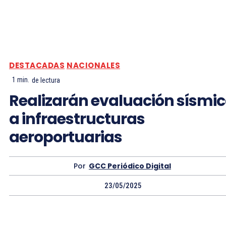
DESTACADAS
NACIONALES
1
min.
de lectura
Realizarán evaluación sísmi
a infraestructuras
aeroportuarias
Por
GCC Periódico Digital
23/05/2025