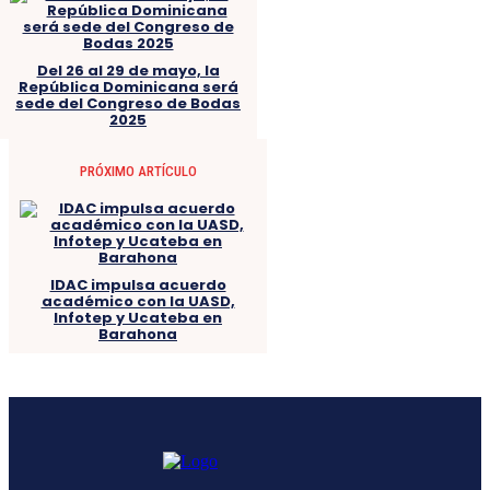
Del 26 al 29 de mayo, la
República Dominicana será
sede del Congreso de Bodas
2025
PRÓXIMO ARTÍCULO
IDAC impulsa acuerdo
académico con la UASD,
Infotep y Ucateba en
Barahona