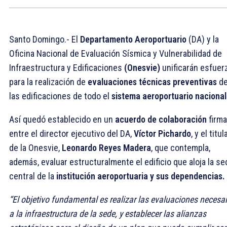
Santo Domingo.- El
Departamento Aeroportuario
(DA) y la
Oficina Nacional de Evaluación Sísmica y Vulnerabilidad de
Infraestructura y Edificaciones
(Onesvie)
unificarán esfuer
para la realización de
evaluaciones técnicas preventivas
d
las edificaciones de todo el
sistema aeroportuario nacional
Así quedó establecido en un
acuerdo de colaboración
firm
entre el director ejecutivo del DA,
Víctor Pichardo
, y el titul
de la Onesvie,
Leonardo Reyes Madera
, que contempla,
además, evaluar estructuralmente el edificio que aloja la se
central de la
institución aeroportuaria y sus dependencias.
“El objetivo fundamental es realizar las evaluaciones necesa
a la infraestructura de la sede, y establecer las alianzas