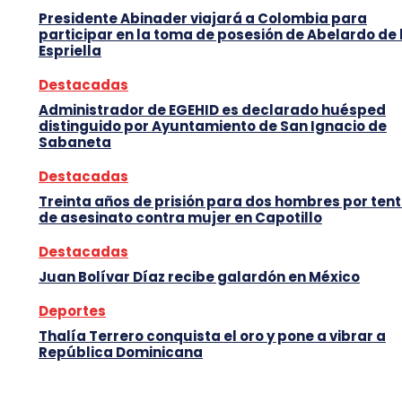
Presidente Abinader viajará a Colombia para
participar en la toma de posesión de Abelardo de 
Espriella
Destacadas
Administrador de EGEHID es declarado huésped
distinguido por Ayuntamiento de San Ignacio de
Sabaneta
Destacadas
Treinta años de prisión para dos hombres por tent
de asesinato contra mujer en Capotillo
Destacadas
Juan Bolívar Díaz recibe galardón en México
Deportes
Thalía Terrero conquista el oro y pone a vibrar a
República Dominicana