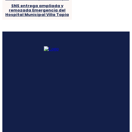
SNS entrega ampliada y
remozada Emergencia del
Hospital Municipal Villa Tapia