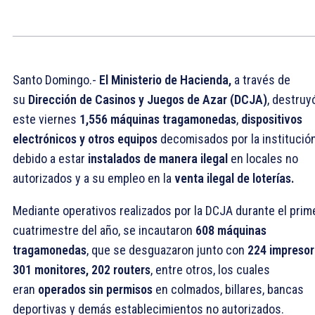
Santo Domingo.-
El Ministerio de Hacienda,
a través de
su
Dirección de Casinos y Juegos de Azar (DCJA)
, destruy
este viernes
1,556 máquinas tragamonedas
,
dispositivos
electrónicos y otros
equipos
decomisados por la institución
debido a estar
instalados de manera ilegal
en locales no
autorizados y a su empleo en la
venta ilegal de loterías.
Mediante operativos realizados por la DCJA durante el prim
cuatrimestre del año, se incautaron
608 máquinas
tragamonedas
, que se desguazaron junto con
224 impresor
301 monitores, 202 routers
, entre otros, los cuales
eran
operados sin permisos
en colmados, billares, bancas
deportivas y demás establecimientos no autorizados.