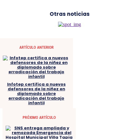
Otras noticias
ARTÍCULO ANTERIOR
Infotep certifica a nuevos
defensores de la niñez en
diplomado sobre
erradicación del trabajo
infantil
PRÓXIMO ARTÍCULO