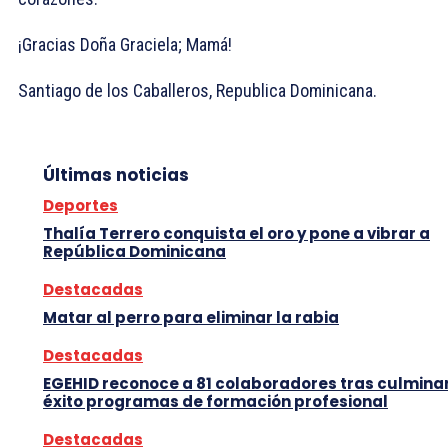
¡Gracias Doña Graciela; Mamá!
Santiago de los Caballeros, Republica Dominicana.
Últimas noticias
Deportes
Thalía Terrero conquista el oro y pone a vibrar a
República Dominicana
Destacadas
Matar al perro para eliminar la rabia
Destacadas
EGEHID reconoce a 81 colaboradores tras culmina
éxito programas de formación profesional
Destacadas