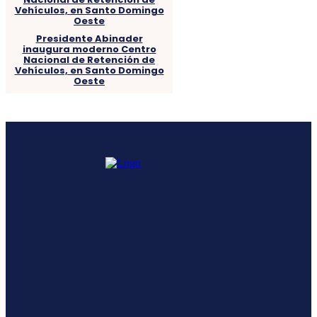
Presidente Abinader
inaugura moderno Centro
Nacional de Retención de
Vehículos, en Santo Domingo
Oeste