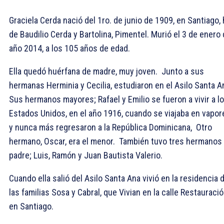
Graciela Cerda nació del 1ro. de junio de 1909, en Santiago, 
de Baudilio Cerda y Bartolina, Pimentel. Murió el 3 de enero 
año 2014, a los 105 años de edad.
Ella quedó huérfana de madre, muy joven. Junto a sus
hermanas Herminia y Cecilia, estudiaron en el Asilo Santa A
Sus hermanos mayores; Rafael y Emilio se fueron a vivir a l
Estados Unidos, en el año 1916, cuando se viajaba en vapor
y nunca más regresaron a la República Dominicana, Otro
hermano, Oscar, era el menor. También tuvo tres hermanos
padre; Luis, Ramón y Juan Bautista Valerio.
Cuando ella salió del Asilo Santa Ana vivió en la residencia 
las familias Sosa y Cabral, que Vivian en la calle Restauració
en Santiago.