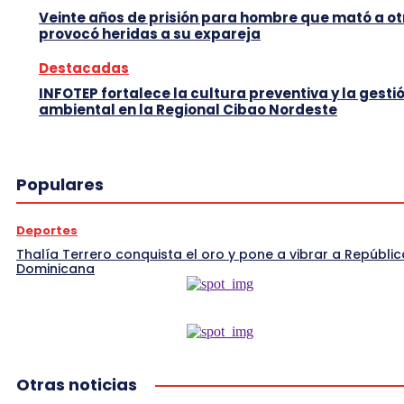
Veinte años de prisión para hombre que mató a ot
provocó heridas a su expareja
Destacadas
INFOTEP fortalece la cultura preventiva y la gesti
ambiental en la Regional Cibao Nordeste
Populares
Deportes
Thalía Terrero conquista el oro y pone a vibrar a Repúblic
Dominicana
Otras noticias