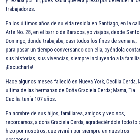
y rezaba por mí, pues sabía que era preso por defender a lo
trabajadores.
En los últimos años de su vida residía en Santiago, en la cal
Arte No. 28, en el barrio de Baracoa, yo viajaba, desde Santo
Domingo, donde trabajaba, casi todos los fines de semana,
para pasar un tiempo conversando con ella, oyéndola conta
sus historias, sus vivencias, siempre incluyendo a la familia
¡Escucharla!
Hace algunos meses falleció en Nueva York, Cecilia Cerda, l
ultima de las hermanas de Doña Graciela Cerda; Mama, Tia
Cecilia tenía 107 años.
En nombre de sus hijos, familiares, amigos y vecinos,
recordamos, a doña Graciela Cerda, agradeciéndole todo lo 
hizo por nosotros, que vivirán por siempre en nuestros
corazones.