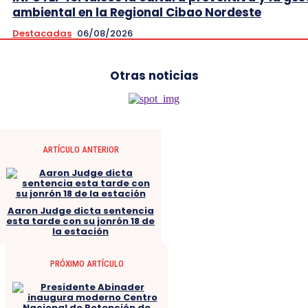
ambiental en la Regional Cibao Nordeste
Destacadas
06/08/2026
Otras noticias
ARTÍCULO ANTERIOR
Aaron Judge dicta sentencia
esta tarde con su jonrón 18 de
la estación
PRÓXIMO ARTÍCULO