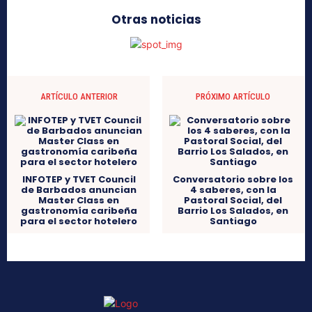
Otras noticias
ARTÍCULO ANTERIOR
PRÓXIMO ARTÍCULO
INFOTEP y TVET Council
Conversatorio sobre los
de Barbados anuncian
4 saberes, con la
Master Class en
Pastoral Social, del
gastronomía caribeña
Barrio Los Salados, en
para el sector hotelero
Santiago