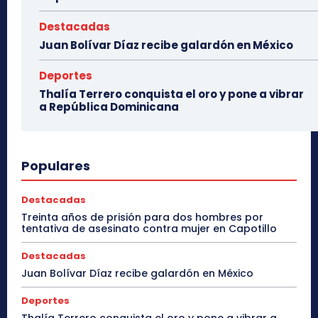
Destacadas
Juan Bolívar Díaz recibe galardón en México
Deportes
Thalía Terrero conquista el oro y pone a vibrar
a República Dominicana
Populares
Destacadas
Treinta años de prisión para dos hombres por
tentativa de asesinato contra mujer en Capotillo
Destacadas
Juan Bolívar Díaz recibe galardón en México
Deportes
Thalía Terrero conquista el oro y pone a vibrar a