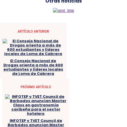
Otras noticias
ARTÍCULO ANTERIOR
El Consejo Nacional de
Drogas orienta a más de 600
estudiantes y líderes locales
de Loma de Cabrera
PRÓXIMO ARTÍCULO
INFOTEP y TVET Council de
Barbados anuncian Master