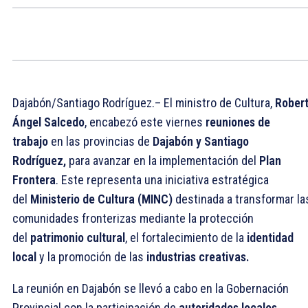
Dajabón/Santiago Rodríguez.– El ministro de Cultura,
Rober
Ángel Salcedo
, encabezó este viernes
reuniones de
trabajo
en las provincias de
Dajabón y Santiago
Rodríguez,
para avanzar en la implementación del
Plan
Frontera
. Este representa una iniciativa estratégica
del
Ministerio de Cultura (MINC)
destinada a transformar la
comunidades fronterizas mediante la protección
del
patrimonio cultural
, el fortalecimiento de la
identidad
local
y la promoción de las
industrias creativas.
La reunión en Dajabón se llevó a cabo en la Gobernación
Provincial con la participación de
autoridades locales
,