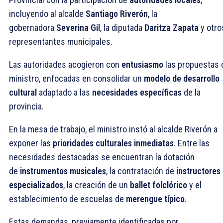
incluyendo al alcalde
Santiago Riverón
, la
gobernadora
Severina Gil
, la diputada
Daritza Zapata
y otro
representantes municipales.
Las autoridades acogieron con
entusiasmo
las propuestas 
ministro, enfocadas en consolidar un
modelo de desarrollo
cultural
adaptado a las
necesidades específicas
de la
provincia.
En la mesa de trabajo, el ministro instó al alcalde Riverón a
exponer las
prioridades culturales inmediatas
. Entre las
necesidades destacadas se encuentran la dotación
de
instrumentos musicales
, la contratación de
instructores
especializados
, la creación de un
ballet folclórico
y el
establecimiento de escuelas de
merengue típico
.
Estas demandas, previamente identificadas por