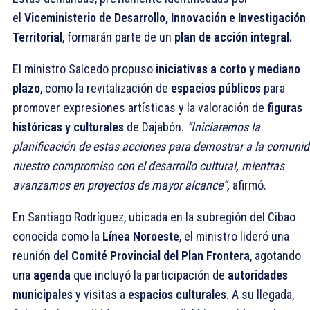
el
Viceministerio de Desarrollo, Innovación e Investigación
Territorial
, formarán parte de un
plan de acción integral.
El ministro Salcedo propuso
iniciativas a corto y mediano
plazo
, como la revitalización de
espacios públicos
para
promover expresiones artísticas y la valoración de
figuras
históricas y culturales
de Dajabón.
“Iniciaremos la
planificación de estas acciones para demostrar a la comuni
nuestro compromiso con el desarrollo cultural, mientras
avanzamos en proyectos de mayor alcance”,
afirmó.
En Santiago Rodríguez, ubicada en la subregión del Cibao
conocida como la
Línea Noroeste
, el ministro lideró una
reunión del
Comité Provincial del Plan Frontera
, agotando
una
agenda
que incluyó la participación de
autoridades
municipales
y visitas a
espacios culturales
. A su llegada,