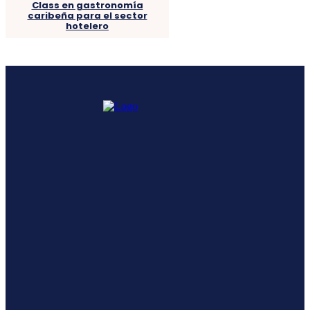
Class en gastronomía
caribeña para el sector
hotelero