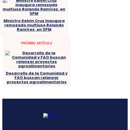
Ministro Kelvin Cruz inaugura
remozado multiuso Rolando
Ramírez, en SPM
PRÓXIMO ARTÍCULO
Desarrollo de la Comunidad y
FAO buscan relanzar
proyectos agroalimentarios