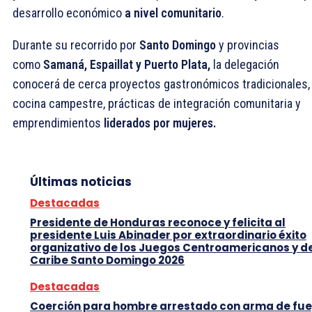
desarrollo económico
a nivel comunitario
.
Durante su recorrido por
Santo Domingo
y provincias
como
Samaná, Espaillat y Puerto Plata,
la delegación
conocerá de cerca proyectos gastronómicos tradicionales,
cocina campestre, prácticas de integración comunitaria y
emprendimientos
liderados por mujeres.
Últimas noticias
Destacadas
Presidente de Honduras reconoce y felicita al
presidente Luis Abinader por extraordinario éxito
organizativo de los Juegos Centroamericanos y d
Caribe Santo Domingo 2026
Destacadas
Coerción para hombre arrestado con arma de fu