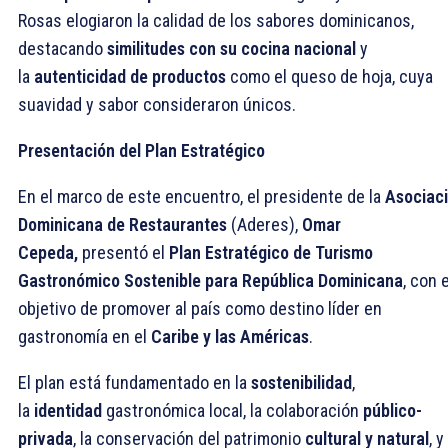
Rosas elogiaron la calidad de los sabores dominicanos,
destacando
similitudes con su cocina nacional
y
la
autenticidad de productos
como el queso de hoja, cuya
suavidad y sabor consideraron únicos.
Presentación del Plan Estratégico
En el marco de este encuentro, el presidente de la
Asociac
Dominicana de Restaurantes
(Aderes),
Omar
Cepeda,
presentó el
Plan Estratégico de Turismo
Gastronómico Sostenible para República Dominicana
, con e
objetivo de promover al país como destino líder en
gastronomía en el
Caribe y las Américas
.
El plan está fundamentado en la
sostenibilidad
,
la
identidad
gastronómica local, la colaboración
público-
privada
, la conservación del patrimonio
cultural y natural
, y