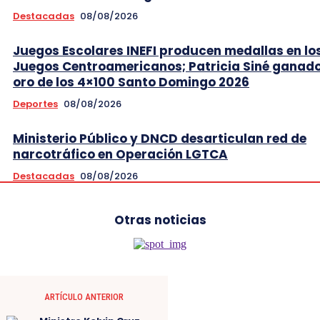
Destacadas
08/08/2026
Juegos Escolares INEFI producen medallas en lo
Juegos Centroamericanos; Patricia Siné ganad
oro de los 4×100 Santo Domingo 2026
Deportes
08/08/2026
Ministerio Público y DNCD desarticulan red de
narcotráfico en Operación LGTCA
Destacadas
08/08/2026
Otras noticias
ARTÍCULO ANTERIOR