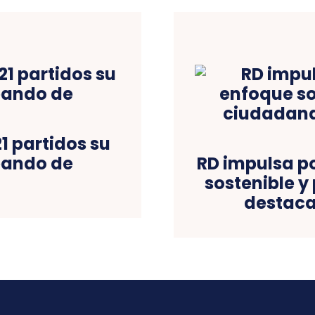
1 partidos su
eando de
RD impulsa p
sostenible y
destaca