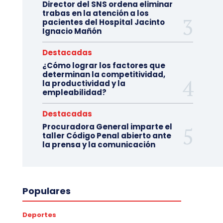
Director del SNS ordena eliminar
trabas en la atención a los
pacientes del Hospital Jacinto
Ignacio Mañón
Destacadas
¿Cómo lograr los factores que
determinan la competitividad,
la productividad y la
empleabilidad?
Destacadas
Procuradora General imparte el
taller Código Penal abierto ante
la prensa y la comunicación
Populares
Deportes