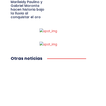
Marileidy Paulino y
Gabriel Moronta
hacen historia bajo
la lluvia al
conquistar el oro
Otras noticias