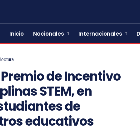
Inicio
Nacionales
Internacionales
D
lectura
l Premio de Incentivo
iplinas STEM, en
studiantes de
tros educativos