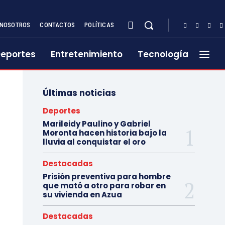
NOSOTROS
CONTACTOS
POLÍTICAS
eportes
Entretenimiento
Tecnología
Últimas noticias
Deportes
Marileidy Paulino y Gabriel
Moronta hacen historia bajo la
lluvia al conquistar el oro
Destacadas
Prisión preventiva para hombre
que mató a otro para robar en
su vivienda en Azua
Destacadas