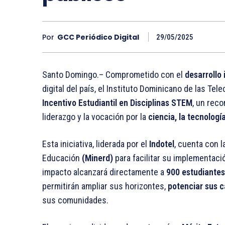
Por
GCC Periódico Digital
29/05/2025
Santo Domingo.– Comprometido con el
desarrollo 
digital del país, el Instituto Dominicano de las T
Incentivo Estudiantil en Disciplinas STEM
, un rec
liderazgo y la vocación por la
ciencia, la tecnologí
Esta iniciativa, liderada por el
Indotel
, cuenta con l
Educación
(Minerd)
para facilitar su implementac
impacto alcanzará directamente a
900 estudiantes
permitirán ampliar sus horizontes,
potenciar sus 
sus comunidades.