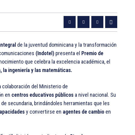
integral
de la juventud dominicana y la transformación
elecomunicaciones
(Indotel)
presenta el
Premio de
onocimiento que celebra la excelencia académica, el
a, la ingeniería y las matemáticas.
a colaboración del Ministerio de
ión en
centros educativos públicos
a nivel nacional. Su
de secundaria, brindándoles herramientas que les
capacidades
y convertirse en
agentes de cambio
en