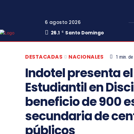
6 agosto 2026
26.1
Santo Domingo
C
DESTACADAS
NACIONALES
1
min.
de 
Indotel presenta e
Estudiantil en Disc
beneficio de 900 e
secundaria de cen
públicos