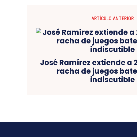
ARTÍCULO ANTERIOR
José Ramírez extiende a 2
racha de juegos bat
indiscutible