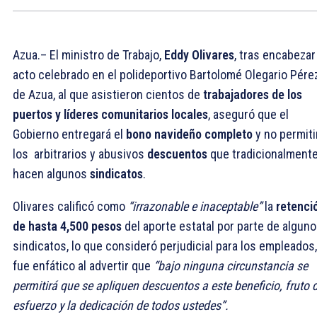
Azua.– El ministro de Trabajo,
Eddy Olivares
, tras encabezar
acto celebrado en el polideportivo Bartolomé Olegario Pére
de Azua, al que asistieron cientos de
trabajadores de los
puertos y líderes comunitarios locales
, aseguró que el
Gobierno entregará el
bono navideño completo
y no permiti
los arbitrarios y abusivos
descuentos
que tradicionalmente
hacen algunos
sindicatos
.
Olivares calificó como
“irrazonable e inaceptable”
la
retenci
de
hasta 4,500 pesos
del aporte estatal por parte de algun
sindicatos, lo que consideró perjudicial para los empleados,
fue enfático al advertir que
“bajo ninguna circunstancia se
permitirá que se apliquen descuentos a este beneficio, fruto 
esfuerzo y la dedicación de todos ustedes”.