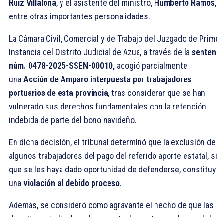
Ruiz Villalona
, y el asistente del ministro,
Humberto Ramos
,
entre otras importantes personalidades.
La Cámara Civil, Comercial y de Trabajo del Juzgado de Prim
Instancia del Distrito Judicial de Azua, a través de la
senten
núm. 0478-2025-SSEN-00010,
acogió parcialmente
una
Acción de Amparo interpuesta por trabajadores
portuarios de esta provincia
, tras considerar que se han
vulnerado sus derechos fundamentales con la retención
indebida de parte del bono navideño.
En dicha decisión, el tribunal determinó que la exclusión de
algunos trabajadores del pago del referido aporte estatal, s
que se les haya dado oportunidad de defenderse, constituy
una
violación al debido proceso
.
Además, se consideró como agravante el hecho de que las