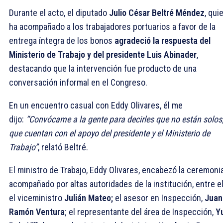
Durante el acto, el diputado
Julio César Beltré Méndez
, qui
ha acompañado a los trabajadores portuarios a favor de la
entrega íntegra de los bonos
agradeció la respuesta
del
Ministerio de Trabajo y del presidente Luis Abinader
,
destacando que la intervención fue producto de una
conversación informal en el Congreso.
En un encuentro casual con Eddy Olivares, él me
dijo:
“Convócame a la gente para decirles que no están solos
que cuentan con el apoyo del presidente y el Ministerio de
Trabajo”
, relató Beltré.
El ministro de Trabajo, Eddy Olivares, encabezó la ceremonia
acompañado por altas autoridades de la institución, entre e
el viceministro
Julián Mateo;
el asesor en Inspección,
Juan
Ramón Ventura
; el representante del área de Inspección,
Yu