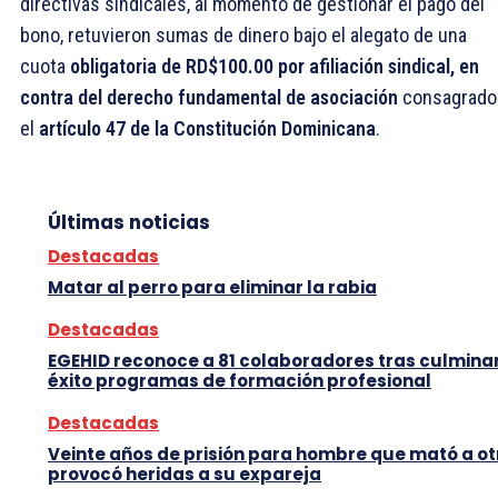
directivas sindicales, al momento de gestionar el pago del
bono, retuvieron sumas de dinero bajo el alegato de una
cuota
obligatoria de RD$100.00 por afiliación sindical, en
contra del derecho fundamental de asociación
consagrado
el
artículo 47 de la Constitución Dominicana
.
Últimas noticias
Destacadas
Matar al perro para eliminar la rabia
Destacadas
EGEHID reconoce a 81 colaboradores tras culmina
éxito programas de formación profesional
Destacadas
Veinte años de prisión para hombre que mató a ot
provocó heridas a su expareja