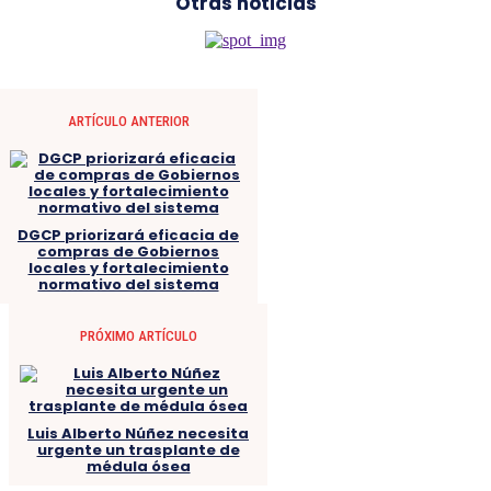
Otras noticias
ARTÍCULO ANTERIOR
DGCP priorizará eficacia de
compras de Gobiernos
locales y fortalecimiento
normativo del sistema
PRÓXIMO ARTÍCULO
Luis Alberto Núñez necesita
urgente un trasplante de
médula ósea