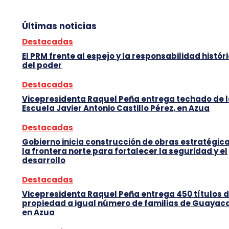
Últimas noticias
Destacadas
El PRM frente al espejo y la responsabilidad histór
del poder
Destacadas
Vicepresidenta Raquel Peña entrega techado de 
Escuela Javier Antonio Castillo Pérez, en Azua
Destacadas
Gobierno inicia construcción de obras estratégic
la frontera norte para fortalecer la seguridad y el
desarrollo
Destacadas
Vicepresidenta Raquel Peña entrega 450 títulos 
propiedad a igual número de familias de Guayaca
en Azua