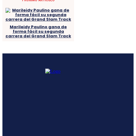
Marileidy Paulino gana de
forma fácil su segunda
carrera del Grand Slam Track