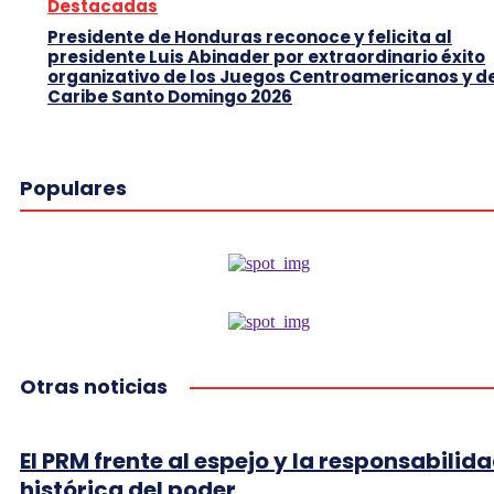
Destacadas
Presidente de Honduras reconoce y felicita al
presidente Luis Abinader por extraordinario éxito
organizativo de los Juegos Centroamericanos y d
Caribe Santo Domingo 2026
Populares
Otras noticias
El PRM frente al espejo y la responsabilid
histórica del poder