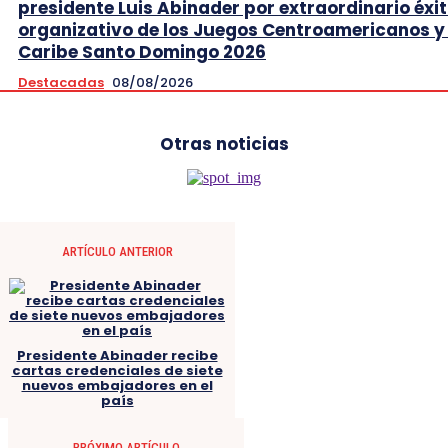
presidente Luis Abinader por extraordinario éxi
organizativo de los Juegos Centroamericanos y 
Caribe Santo Domingo 2026
Destacadas
08/08/2026
Otras noticias
ARTÍCULO ANTERIOR
Presidente Abinader recibe
cartas credenciales de siete
nuevos embajadores en el
país
PRÓXIMO ARTÍCULO