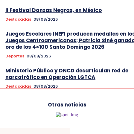
II Festival Danzas Negras, en México
Destacadas
08/08/2026
Juegos Escolares INEFI producen medallas en lo
Juegos Centroamericanos; Patricia Siné ganad
oro de los 4×100 Santo Domingo 2026
Deportes
08/08/2026
Ministerio Público y DNCD desarticulan red de
narcotráfico en Operación LGTCA
Destacadas
08/08/2026
Otras noticias