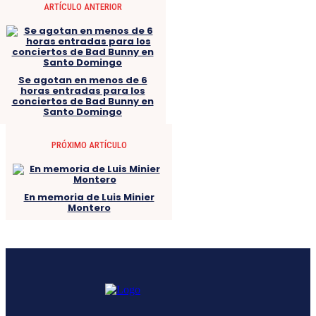
ARTÍCULO ANTERIOR
Se agotan en menos de 6
horas entradas para los
conciertos de Bad Bunny en
Santo Domingo
PRÓXIMO ARTÍCULO
En memoria de Luis Minier
Montero