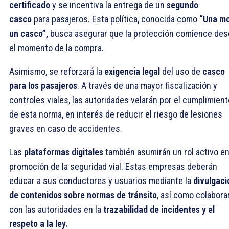
certificado
y se incentiva la entrega de un
segundo
casco
para pasajeros. Esta política, conocida como
“Una mo
un casco”,
busca asegurar que la protección comience de
el momento de la compra.
Asimismo, se reforzará la
exigencia legal
del uso de
casco
para los pasajeros
. A través de una mayor fiscalización y
controles viales, las autoridades velarán por el cumplimient
de esta norma, en interés de reducir el riesgo de lesiones
graves en caso de accidentes.
Las
plataformas digitales
también asumirán un rol activo en
promoción de la seguridad vial. Estas empresas deberán
educar a sus conductores y usuarios mediante la
divulgaci
de contenidos sobre normas de tránsito
, así como colabora
con las autoridades en la
trazabilidad de incidentes y el
respeto a la ley.