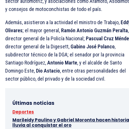
sector automotriz, y asociaciones como Afamoto, Asodimot
y consejos de motoconchistas de todo el país.
Además, asistieron a la actividad el ministro de Trabajo,
Edd
Olivares
; el mayor general,
Ramón Antonio Guzmán Peralta
,
director general de la Policía Nacional;
Pascual Cruz Ménd
director general de la Digesett,
Gabino José Polanco
,
subdirector técnico de la DGA; el senador por la provincia
Santiago Rodríguez,
Antonio Marte
, y el alcalde de Santo
Domingo Este,
Dio Astacio
, entre otras personalidades del
sector público, del privado y de la sociedad civil.
Últimas noticias
Deportes
Marileidy Paulino y Gabriel Moronta hacen historia
lluvia al conquistar el oro