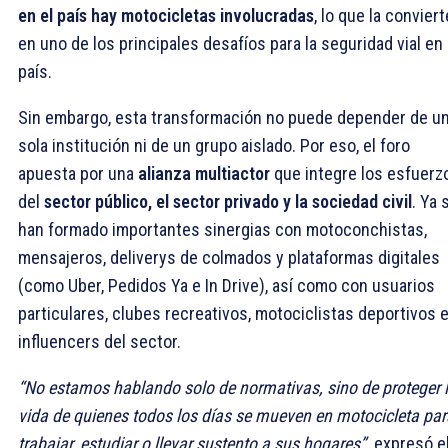
en el país hay motocicletas involucradas
, lo que la conviert
en uno de los principales desafíos para la seguridad vial en 
país.
Sin embargo, esta transformación no puede depender de u
sola institución ni de un grupo aislado. Por eso, el foro
apuesta por una
alianza multiactor
que integre los esfuerz
del
sector público, el sector privado y la sociedad civil
. Ya 
han formado importantes sinergias con motoconchistas,
mensajeros, deliverys de colmados y plataformas digitales
(como Uber, Pedidos Ya e In Drive), así como con usuarios
particulares, clubes recreativos, motociclistas deportivos 
influencers del sector.
“No estamos hablando solo de normativas, sino de proteger 
vida de quienes todos los días se mueven en motocicleta par
trabajar, estudiar o llevar sustento a sus hogares”,
expresó e