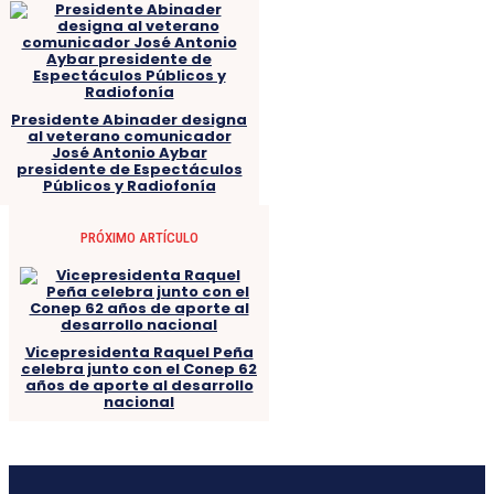
Presidente Abinader designa
al veterano comunicador
José Antonio Aybar
presidente de Espectáculos
Públicos y Radiofonía
PRÓXIMO ARTÍCULO
Vicepresidenta Raquel Peña
celebra junto con el Conep 62
años de aporte al desarrollo
nacional