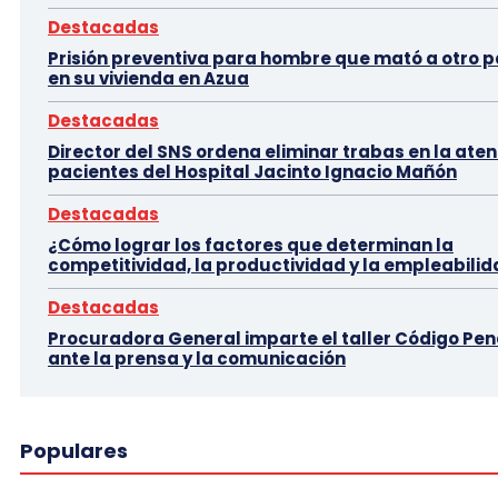
Destacadas
Prisión preventiva para hombre que mató a otro p
en su vivienda en Azua
Destacadas
Director del SNS ordena eliminar trabas en la aten
pacientes del Hospital Jacinto Ignacio Mañón
Destacadas
¿Cómo lograr los factores que determinan la
competitividad, la productividad y la empleabili
Destacadas
Procuradora General imparte el taller Código Pen
ante la prensa y la comunicación
Populares