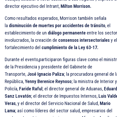
director ejecutivo del Intrant,
Milton Morrison.
Como resultados esperados, Morrison también señala
la
disminución de muertes por accidentes de tránsito
, el
establecimiento de un
diálogo permanente
entre los secto
involucrados, la creación de
consensos intersectoriales
y e
fortalecimiento del
cumplimiento de la Ley 63-17.
Durante el evento,participaron figuras clave como el minist
de la Presidencia y presidente del Gabinete de
Transporte,
José Ignacio Paliza
; la procuradora general de l
República,
Yenny Berenice Reynoso
; la ministra de Interior y
Policía,
Faride Raful
; el director general de Aduanas,
Eduar
Sanz Lovatón
; el director de Impuestos Internos,
Luis Vald
Veras
, y el director del Servicio Nacional de Salud,
Mario
Lama
; así como líderes del sector salud, empresarios del