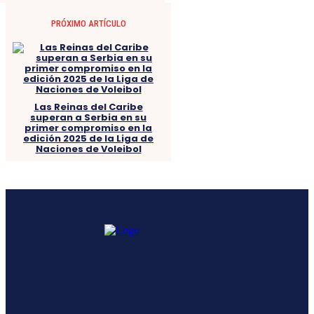
PRÓXIMO ARTÍCULO
Las Reinas del Caribe
superan a Serbia en su
primer compromiso en la
edición 2025 de la Liga de
Naciones de Voleibol