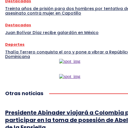
Destacadas
Treinta años de prisión para dos hombres por tentativa d
asesinato contra mujer en Capotillo
Destacadas
Juan Bolívar Díaz recibe galardón en México
Deportes
Thalía Terrero conquista el oro y pone a vibrar a Repúblic
Dominicana
Otras noticias
Presidente Abinader viajará a Colombia 
participar en la toma de posesión de Abe
de la Espriella