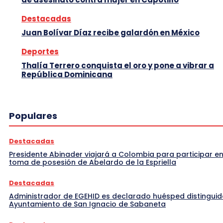
Destacadas
Juan Bolívar Díaz recibe galardón en México
Deportes
Thalía Terrero conquista el oro y pone a vibrar a
República Dominicana
Populares
Destacadas
Presidente Abinader viajará a Colombia para participar en
toma de posesión de Abelardo de la Espriella
Destacadas
Administrador de EGEHID es declarado huésped distinguid
Ayuntamiento de San Ignacio de Sabaneta