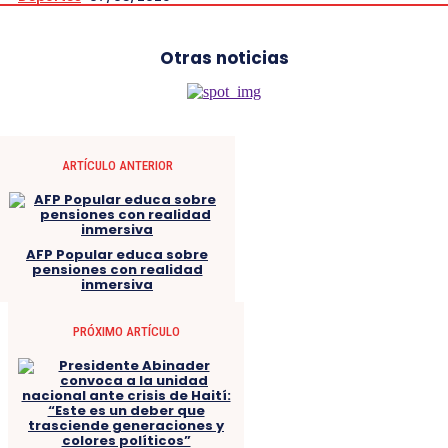
Otras noticias
ARTÍCULO ANTERIOR
AFP Popular educa sobre
pensiones con realidad
inmersiva
PRÓXIMO ARTÍCULO