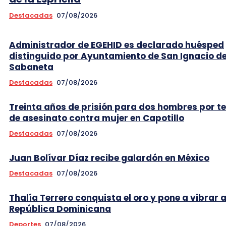
Destacadas
07/08/2026
Administrador de EGEHID es declarado huésped
distinguido por Ayuntamiento de San Ignacio d
Sabaneta
Destacadas
07/08/2026
Treinta años de prisión para dos hombres por t
de asesinato contra mujer en Capotillo
Destacadas
07/08/2026
Juan Bolívar Díaz recibe galardón en México
Destacadas
07/08/2026
Thalía Terrero conquista el oro y pone a vibrar 
República Dominicana
Deportes
07/08/2026