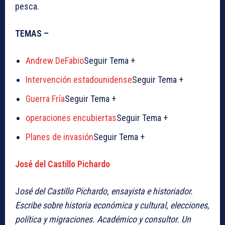
pesca.
TEMAS –
Andrew DeFabio
Seguir Tema +
Intervención estadounidense
Seguir Tema +
Guerra Fría
Seguir Tema +
operaciones encubiertas
Seguir Tema +
Planes de invasión
Seguir Tema +
José del Castillo Pichardo
J
osé del Castillo Pichardo, ensayista e historiador.
Escribe sobre historia económica y cultural, elecciones,
política y migraciones. Académico y consultor. Un