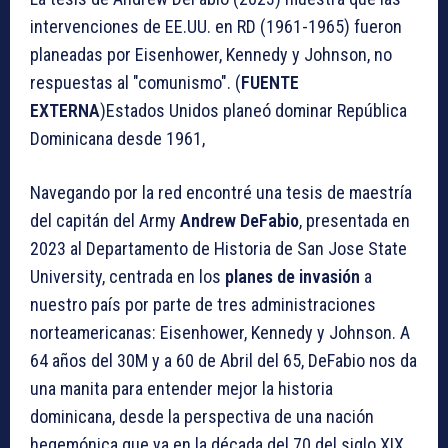
intervenciones de EE.UU. en RD (1961-1965) fueron
planeadas por Eisenhower, Kennedy y Johnson, no
respuestas al "comunismo". (
FUENTE
EXTERNA
)Estados Unidos planeó dominar República
Dominicana desde 1961,
Navegando por la red encontré una tesis de maestría
del capitán del Army
Andrew DeFabio
, presentada en
2023 al Departamento de Historia de San Jose State
University, centrada en los
planes de invasión
a
nuestro país por parte de tres administraciones
norteamericanas: Eisenhower, Kennedy y Johnson. A
64 años del 30M y a 60 de Abril del 65, DeFabio nos da
una manita para entender mejor la historia
dominicana, desde la perspectiva de una nación
hegemónica que ya en la década del 70 del siglo XIX