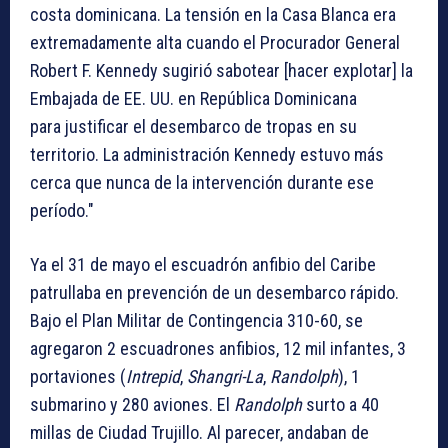
costa dominicana. La tensión en la Casa Blanca era
extremadamente alta cuando el Procurador General
Robert F. Kennedy sugirió sabotear [hacer explotar] la
Embajada de EE. UU. en República Dominicana
para justificar el desembarco de tropas en su
territorio. La administración Kennedy estuvo más
cerca que nunca de la intervención durante ese
período."
Ya el 31 de mayo el escuadrón anfibio del Caribe
patrullaba en prevención de un desembarco rápido.
Bajo el Plan Militar de Contingencia 310-60, se
agregaron 2 escuadrones anfibios, 12 mil infantes, 3
portaviones (
Intrepid
,
Shangri-La
,
Randolph
), 1
submarino y 280 aviones. El
Randolph
surto a 40
millas de Ciudad Trujillo. Al parecer, andaban de