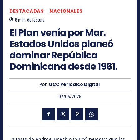
DESTACADAS
NACIONALES
8
min.
de lectura
El Plan venía por Mar.
Estados Unidos planeó
dominar República
Dominicana desde 1961.
Por
GCC Periódico Digital
07/06/2025
La tesis de Andrew DeFabio (2023) muestra que las