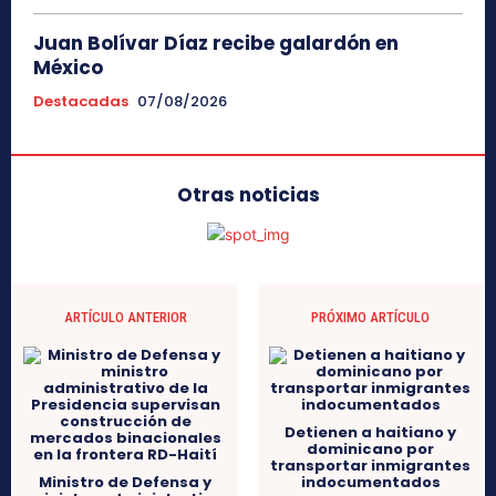
Juan Bolívar Díaz recibe galardón en
México
Destacadas
07/08/2026
Otras noticias
ARTÍCULO ANTERIOR
PRÓXIMO ARTÍCULO
Detienen a haitiano y
dominicano por
transportar inmigrantes
Ministro de Defensa y
indocumentados