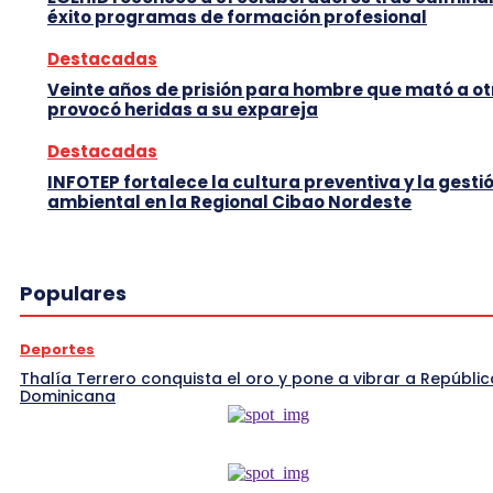
éxito programas de formación profesional
Destacadas
Veinte años de prisión para hombre que mató a ot
provocó heridas a su expareja
Destacadas
INFOTEP fortalece la cultura preventiva y la gesti
ambiental en la Regional Cibao Nordeste
Populares
Deportes
Thalía Terrero conquista el oro y pone a vibrar a Repúblic
Dominicana