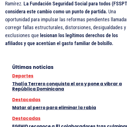
Ramírez.
La Fundación Seguridad Social para todos (FSSPT
considera este cambio como un punto de partida.
Una
oportunidad para impulsar las reformas pendientes llamada
corregir fallas estructurales, distorsiones, desigualdades y
exclusiones que
lesionan los legítimos derechos de los
afiliados y que acentúan el gasto familiar de bolsillo.
Últimas noticias
Deportes
Thalía Terrero conquista el oro y pone a vibrar a
República Dominicana
Destacadas
Matar al perro para eliminar la rabia
Destacadas
EGEHID reconoce a 81 colaboradores tras culmina