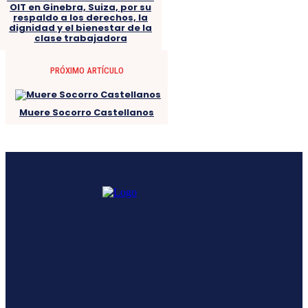
OIT en Ginebra, Suiza, por su
respaldo a los derechos, la
dignidad y el bienestar de la
clase trabajadora
PRÓXIMO ARTÍCULO
Muere Socorro Castellanos