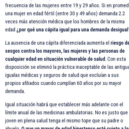
frecuencia de las mujeres entre 19 y 29 años. Si en promed
una mujer en edad fértil (entre 30 y 49 años) demanda 2.2
veces más atención médica que los hombres de la misma
edad
¿por qué una cápita igual para una demanda desigual
La ausencia de una cápita diferenciada aumenta el
riesgo d
sesgos contra los mayores, las mujeres y las personas de
cualquier edad en situación vulnerable de salud
. Con esta
disposición se eliminó la práctica inaceptable de las antigu
igualas médicas y seguros de salud que excluían a sus
propios afiliados cuando cumplían 60 años por su mayor
demanda.
Igual situación habrá que establecer más adelante con el
límite anual de las medicinas ambulatorias. No es justo que
joven en plena salud tenga el mismo tope que su padre o
abuelo.
O que un mayor de edad hipertenso esté sujeto a la