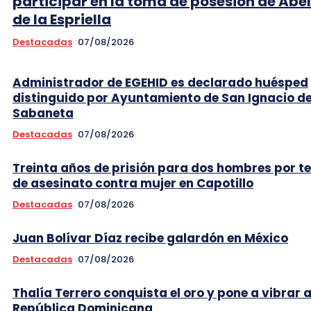
participar en la toma de posesión de Abe
de la Espriella
Destacadas
07/08/2026
Administrador de EGEHID es declarado huésped
distinguido por Ayuntamiento de San Ignacio d
Sabaneta
Destacadas
07/08/2026
Treinta años de prisión para dos hombres por t
de asesinato contra mujer en Capotillo
Destacadas
07/08/2026
Juan Bolívar Díaz recibe galardón en México
Destacadas
07/08/2026
Thalía Terrero conquista el oro y pone a vibrar 
República Dominicana