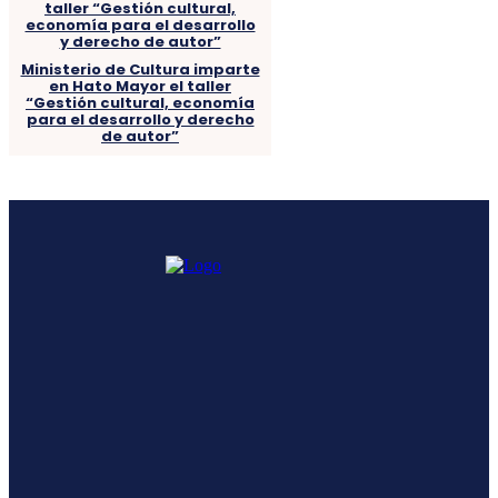
Ministerio de Cultura imparte
en Hato Mayor el taller
“Gestión cultural, economía
para el desarrollo y derecho
de autor”