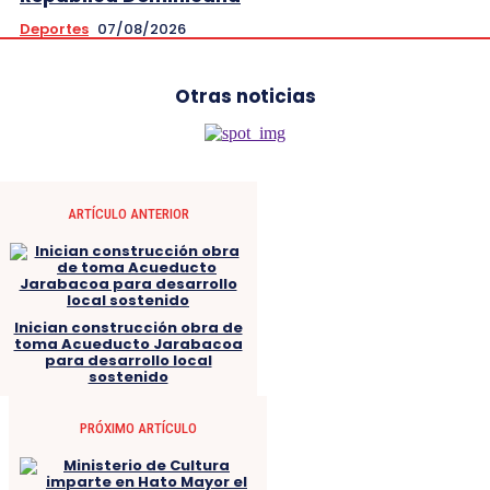
Deportes
07/08/2026
Otras noticias
ARTÍCULO ANTERIOR
Inician construcción obra de
toma Acueducto Jarabacoa
para desarrollo local
sostenido
PRÓXIMO ARTÍCULO