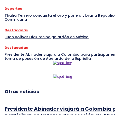
Deportes
Thalía Terrero conquista el oro y pone a vibrar a Repúblic
Dominicana
Destacadas
Juan Bolívar Díaz recibe galardón en México
Destacadas
Presidente Abinader viajará a Colombia para participar en
toma de posesión de Abelardo de la Espriella
Otras noticias
Presidente Abinader viajará a Colombia 