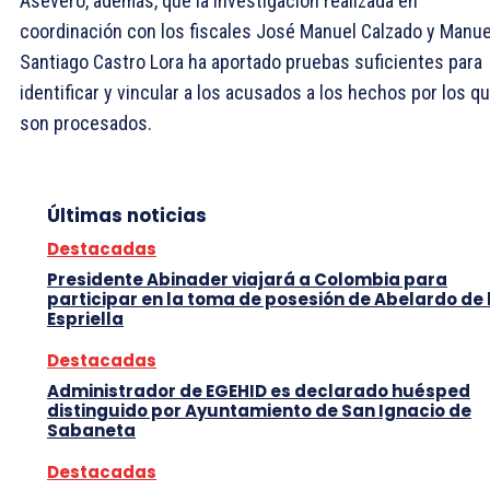
Aseveró, además, que la investigación realizada en
coordinación con los fiscales José Manuel Calzado y Manue
Santiago Castro Lora ha aportado pruebas suficientes para
identificar y vincular a los acusados a los hechos por los q
son procesados.
Últimas noticias
Destacadas
Presidente Abinader viajará a Colombia para
participar en la toma de posesión de Abelardo de 
Espriella
Destacadas
Administrador de EGEHID es declarado huésped
distinguido por Ayuntamiento de San Ignacio de
Sabaneta
Destacadas