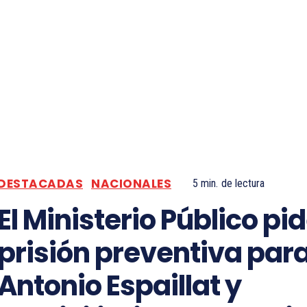
DESTACADAS
NACIONALES
5
min.
de lectura
El Ministerio Público pi
prisión preventiva par
Antonio Espaillat y