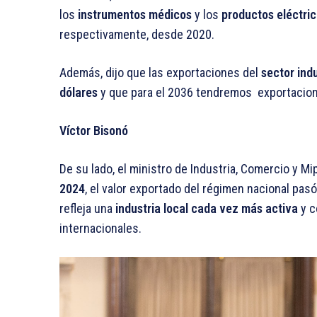
los
instrumentos médicos
y los
productos eléctri
respectivamente, desde 2020.
Además, dijo que las exportaciones del
sector ind
dólares
y que para el 2036 tendremos exportacion
Víctor Bisonó
De su lado, el ministro de Industria, Comercio y M
2024
, el valor exportado del régimen nacional pas
refleja una
industria local cada vez más activa
y c
internacionales.