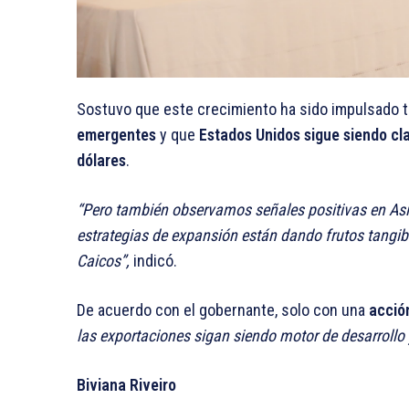
Sostuvo que este crecimiento ha sido impulsado 
emergentes
y que
Estados Unidos sigue siendo cl
dólares
.
“Pero también observamos señales positivas en As
estrategias de expansión están dando frutos tangib
Caicos”,
indicó.
De acuerdo con el gobernante, solo con una
acció
las exportaciones sigan siendo motor de desarrollo
Biviana Riveiro