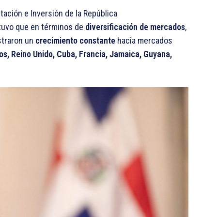
rtación e Inversión de la República
stuvo que en términos de
diversificación de mercados
,
straron un
crecimiento constante
hacia mercados
os, Reino Unido, Cuba, Francia, Jamaica, Guyana,