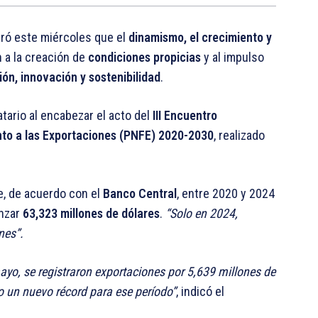
ró este miércoles que el
dinamismo, el crecimiento y
 a la creación de
condiciones propicias
y al impulso
ón, innovación y sostenibilidad
.
tario al encabezar el acto del
III Encuentro
nto a las Exportaciones (PNFE) 2020-2030
, realizado
e, de acuerdo con el
Banco Central
, entre 2020 y 2024
anzar
63,323 millones de dólares
.
“Solo en 2024,
nes”.
yo, se registraron exportaciones por 5,639 millones de
o un nuevo récord para ese período”
, indicó el