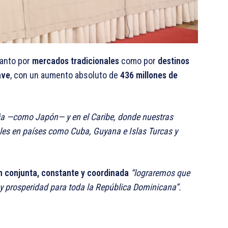
tanto por
mercados tradicionales
como por
destinos
ave
, con un aumento absoluto de
436 millones de
ia —como Japón— y en el Caribe, donde nuestras
les en países como Cuba, Guyana e Islas Turcas y
n conjunta, constante y coordinada
“lograremos que
 y prosperidad para toda la República Dominicana”.