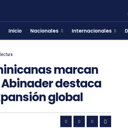
Inicio
Nacionales
Internacionales
D
lectura
minicanas marcan
e Abinader destaca
expansión global