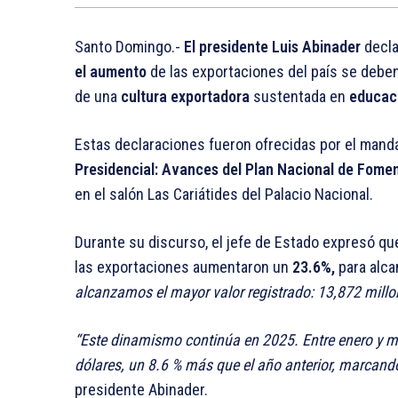
Santo Domingo.-
El presidente Luis Abinader
decla
el aumento
de las exportaciones del país se deben
de una
cultura exportadora
sustentada en
educaci
Estas declaraciones fueron ofrecidas por el manda
Presidencial: Avances del Plan Nacional de Fome
en el salón Las Cariátides del Palacio Nacional.
Durante su discurso, el jefe de Estado expresó qu
las exportaciones aumentaron un
23.6%,
para alc
alcanzamos el mayor valor registrado: 13,872 millo
“Este dinamismo continúa en 2025. Entre enero y ma
dólares, un 8.6 % más que el año anterior, marcand
presidente Abinader.