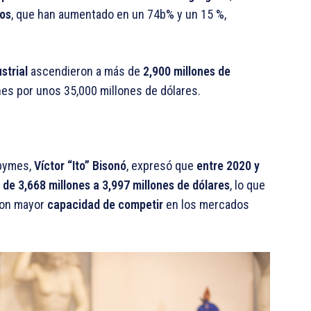
cos
, que han aumentado en un 74b% y un 15 %,
ustrial
ascendieron a más de
2,900 millones de
es por unos 35,000 millones de dólares.
ipymes,
Víctor “Ito” Bisonó
, expresó que
entre 2020 y
ó
de 3,668 millones a 3,997 millones de dólares
, lo que
on mayor
capacidad de competir
en los mercados