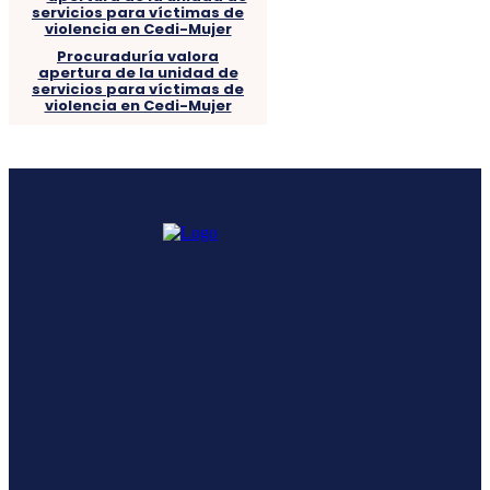
Procuraduría valora
apertura de la unidad de
servicios para víctimas de
violencia en Cedi-Mujer