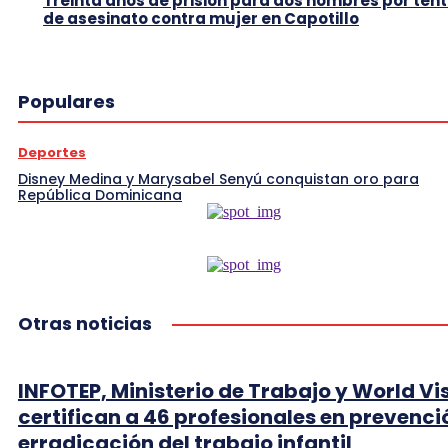
Treinta años de prisión para dos hombres por tent
de asesinato contra mujer en Capotillo
Populares
Deportes
Disney Medina y Marysabel Senyú conquistan oro para
República Dominicana
Otras noticias
INFOTEP, Ministerio de Trabajo y World Vi
certifican a 46 profesionales en prevenci
erradicación del trabajo infantil