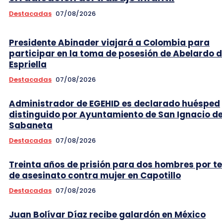
Destacadas
07/08/2026
Presidente Abinader viajará a Colombia para
participar en la toma de posesión de Abelardo d
Espriella
Destacadas
07/08/2026
Administrador de EGEHID es declarado huésped
distinguido por Ayuntamiento de San Ignacio d
Sabaneta
Destacadas
07/08/2026
Treinta años de prisión para dos hombres por t
de asesinato contra mujer en Capotillo
Destacadas
07/08/2026
Juan Bolívar Díaz recibe galardón en México