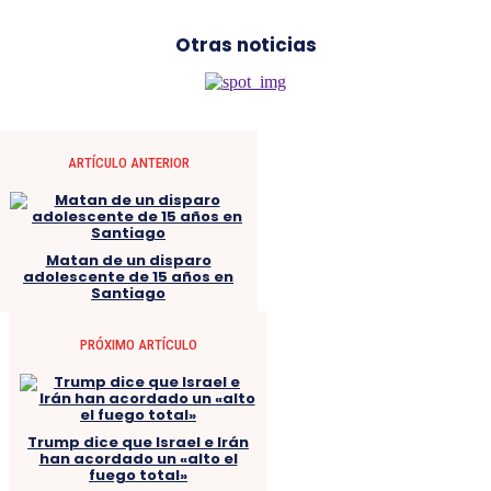
Otras noticias
ARTÍCULO ANTERIOR
Matan de un disparo
adolescente de 15 años en
Santiago
PRÓXIMO ARTÍCULO
Trump dice que Israel e Irán
han acordado un «alto el
fuego total»