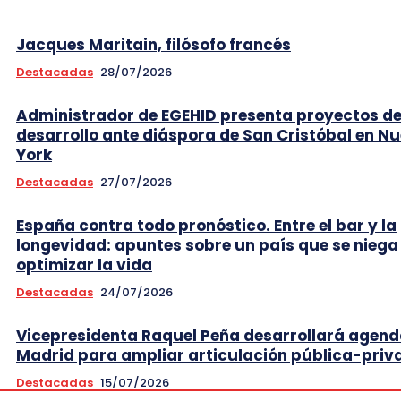
Jacques Maritain, filósofo francés
Destacadas
28/07/2026
Administrador de EGEHID presenta proyectos d
desarrollo ante diáspora de San Cristóbal en N
York
Destacadas
27/07/2026
España contra todo pronóstico. Entre el bar y la
longevidad: apuntes sobre un país que se niega
optimizar la vida
Destacadas
24/07/2026
Vicepresidenta Raquel Peña desarrollará agend
Madrid para ampliar articulación pública-priv
Destacadas
15/07/2026