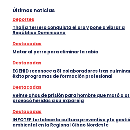
Últimas noticias
Deportes
Thalía Terrero conquista el oro y pone a vibrar a
República Dominicana
Destacadas
Matar al perro para eliminar la rabia
Destacadas
EGEHID reconoce a 81 colaboradores tras culmina
éxito programas de formación profesional
Destacadas
Veinte años de prisión para hombre que mató a ot
provocó heridas a su expareja
Destacadas
INFOTEP fortalece la cultura preventiva y la gesti
ambiental en la Regional Cibao Nordeste