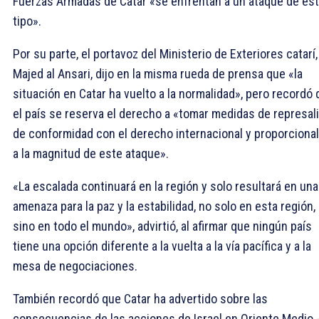
Fuerzas Armadas de Catar «se enfrentan a un ataque de es
tipo».
Por su parte, el portavoz del Ministerio de Exteriores catarí,
Majed al Ansari, dijo en la misma rueda de prensa que «la
situación en Catar ha vuelto a la normalidad», pero recordó
el país se reserva el derecho a «tomar medidas de represal
de conformidad con el derecho internacional y proporciona
a la magnitud de este ataque».
«La escalada continuará en la región y solo resultará en una
amenaza para la paz y la estabilidad, no solo en esta región,
sino en todo el mundo», advirtió, al afirmar que ningún país
tiene una opción diferente a la vuelta a la vía pacífica y a la
mesa de negociaciones.
También recordó que Catar ha advertido sobre las
consecuencias de las acciones de Israel en Oriente Medio -