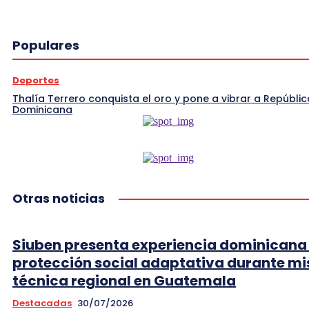
Populares
Deportes
Thalía Terrero conquista el oro y pone a vibrar a Repúblic
Dominicana
Otras noticias
Siuben presenta experiencia dominicana
protección social adaptativa durante mi
técnica regional en Guatemala
Destacadas
30/07/2026