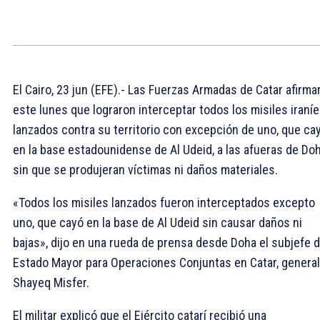
El Cairo, 23 jun (EFE).- Las Fuerzas Armadas de Catar afirma
este lunes que lograron interceptar todos los misiles iraní
lanzados contra su territorio con excepción de uno, que ca
en la base estadounidense de Al Udeid, a las afueras de Doh
sin que se produjeran víctimas ni daños materiales.
«Todos los misiles lanzados fueron interceptados excepto
uno, que cayó en la base de Al Udeid sin causar daños ni
bajas», dijo en una rueda de prensa desde Doha el subjefe 
Estado Mayor para Operaciones Conjuntas en Catar, general
Shayeq Misfer.
El militar explicó que el Ejército catarí recibió una