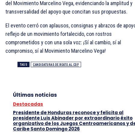
del Movimiento Marcelino Vega, evidenciando la amplitud y
transversalidad del apoyo que concitan sus propuestas.
El evento cerró con aplausos, consignas y abrazos de apoyo
reflejo de un movimiento fortalecido, con rostros
comprometidos y con una sola voz: ¡Sí al cambio, sí al
compromiso, sí al Movimiento Marcelino Vega!
TAGS
CANDIDATURAS DE BEATO AL CDP
Últimas noticias
Destacadas
Presidente de Honduras reconoce y felicita al
presidente Luis Abinader por extraordinario éxito
organizativo de los Juegos Centroamericanos y d
Caribe Santo Domingo 2026