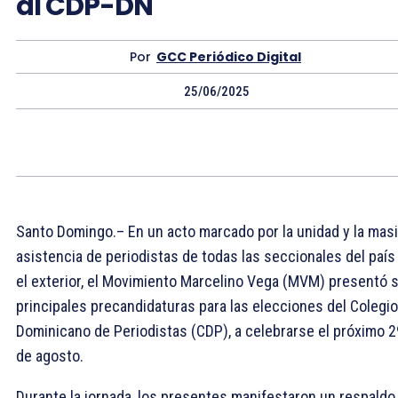
al CDP-DN
Por
GCC Periódico Digital
25/06/2025
Santo Domingo.– En un acto marcado por la unidad y la mas
asistencia de periodistas de todas las seccionales del país
el exterior, el Movimiento Marcelino Vega (MVM) presentó 
principales precandidaturas para las elecciones del Colegio
Dominicano de Periodistas (CDP), a celebrarse el próximo 2
de agosto.
Durante la jornada, los presentes manifestaron un respaldo