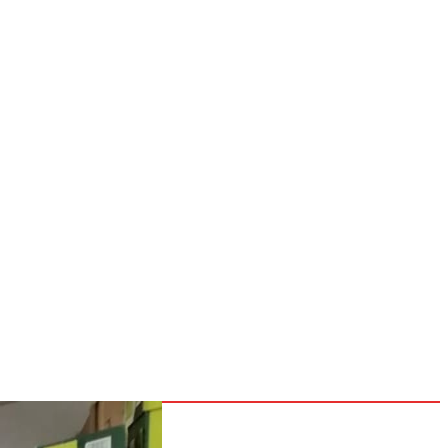
NOSOTROS
CONTACTOS
POLÍTICAS
Inicio
Nacionales
Internacionales
Deportes
26
Entretenimiento
Tecnología
go