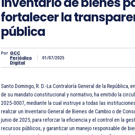
inventario de bienes p
fortalecer la transpar
pública
Por
GCC
Periódico
01/07/2025
Digital
Santo Domingo, R. D.-La Contraloría General de la República, 
de su mandato constitucional y normativo, ha emitido la circu
2025-0007, mediante la cual instruye a todas las institucione
realizar un Inventario General de Bienes de Cambio o de Cons
junio de 2025, para reforzar la eficiencia y el control en la ges
recursos públicos, y garantizar un manejo responsable de b