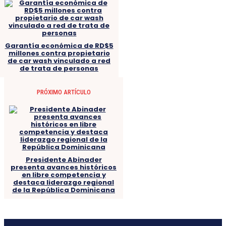
Garantía económica de RD$5
millones contra propietario
de car wash vinculado a red
de trata de personas
PRÓXIMO ARTÍCULO
Presidente Abinader
presenta avances históricos
en libre competencia y
destaca liderazgo regional
de la República Dominicana