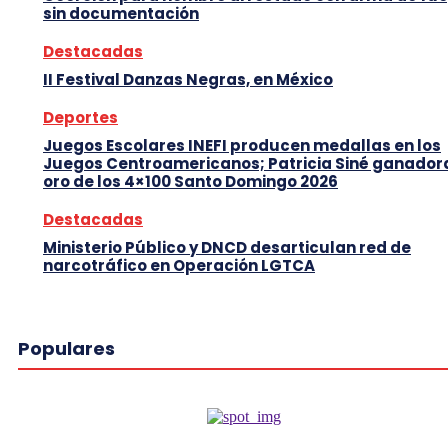
sin documentación
Destacadas
II Festival Danzas Negras, en México
Deportes
Juegos Escolares INEFI producen medallas en los
Juegos Centroamericanos; Patricia Siné ganador
oro de los 4×100 Santo Domingo 2026
Destacadas
Ministerio Público y DNCD desarticulan red de
narcotráfico en Operación LGTCA
Populares