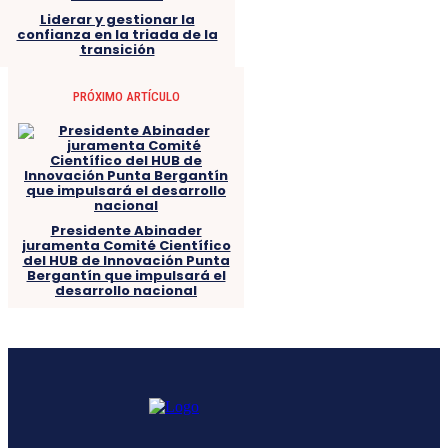
Liderar y gestionar la
confianza en la triada de la
transición
PRÓXIMO ARTÍCULO
Presidente Abinader
juramenta Comité Científico
del HUB de Innovación Punta
Bergantín que impulsará el
desarrollo nacional