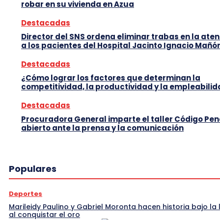
robar en su vivienda en Azua
Destacadas
Director del SNS ordena eliminar trabas en la ate
a los pacientes del Hospital Jacinto Ignacio Mañó
Destacadas
¿Cómo lograr los factores que determinan la
competitividad, la productividad y la empleabili
Destacadas
Procuradora General imparte el taller Código Pen
abierto ante la prensa y la comunicación
Populares
Deportes
Marileidy Paulino y Gabriel Moronta hacen historia bajo la l
al conquistar el oro