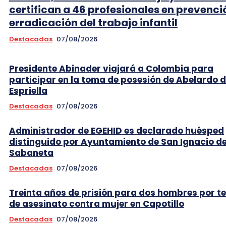
certifican a 46 profesionales en prevenci
erradicación del trabajo infantil
Destacadas
07/08/2026
Presidente Abinader viajará a Colombia para
participar en la toma de posesión de Abelardo d
Espriella
Destacadas
07/08/2026
Administrador de EGEHID es declarado huésped
distinguido por Ayuntamiento de San Ignacio d
Sabaneta
Destacadas
07/08/2026
Treinta años de prisión para dos hombres por t
de asesinato contra mujer en Capotillo
Destacadas
07/08/2026