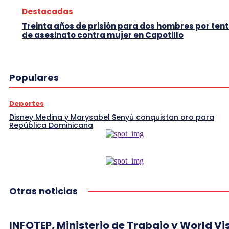
Destacadas
Treinta años de prisión para dos hombres por tent
de asesinato contra mujer en Capotillo
Populares
Deportes
Disney Medina y Marysabel Senyú conquistan oro para
República Dominicana
Otras noticias
INFOTEP, Ministerio de Trabajo y World Vi