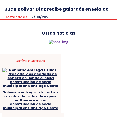
Juan Bolívar Díaz recibe galardón en México
Destacadas
07/08/2026
Otras noticias
ARTÍCULO ANTERIOR
Gobierno entrega títulos tras
casi dos décadas de espera
en Bonao e inicia
construcción de sede
municipal en Santiago Oeste