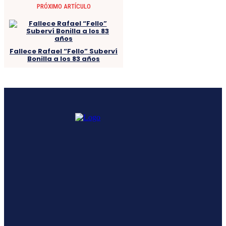
PRÓXIMO ARTÍCULO
Fallece Rafael “Fello” Suberví
Bonilla a los 83 años