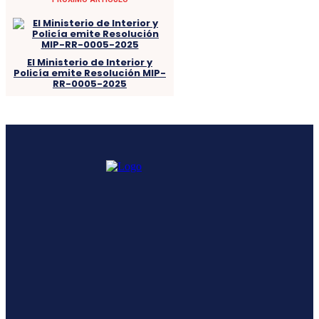
El Ministerio de Interior y
Policía emite Resolución MIP-
RR-0005-2025