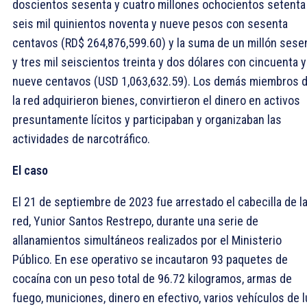
doscientos sesenta y cuatro millones ochocientos setenta
seis mil quinientos noventa y nueve pesos con sesenta
centavos (RD$ 264,876,599.60) y la suma de un millón sese
y tres mil seiscientos treinta y dos dólares con cincuenta y
nueve centavos (USD 1,063,632.59). Los demás miembros 
la red adquirieron bienes, convirtieron el dinero en activos
presuntamente lícitos y participaban y organizaban las
actividades de narcotráfico.
El caso
El 21 de septiembre de 2023 fue arrestado el cabecilla de l
red, Yunior Santos Restrepo, durante una serie de
allanamientos simultáneos realizados por el Ministerio
Público. En ese operativo se incautaron 93 paquetes de
cocaína con un peso total de 96.72 kilogramos, armas de
fuego, municiones, dinero en efectivo, varios vehículos de l