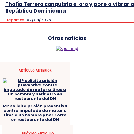
Thalía Terrero conquista el oro y pone a vibrar 
República Dominicana
Deportes
07/08/2026
Otras noticias
ARTÍCULO ANTERIOR
MP solicita prisión preventiva
contra imputado de matar a
tiros a un hombre y herir otro
en restaurante del DN
PRÓXIMO ARTÍCULO