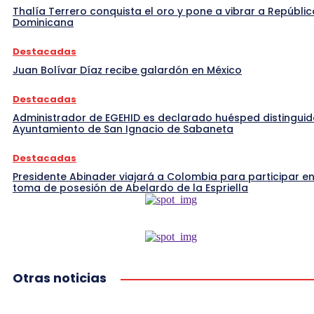
Thalía Terrero conquista el oro y pone a vibrar a Repúblic
Dominicana
Destacadas
Juan Bolívar Díaz recibe galardón en México
Destacadas
Administrador de EGEHID es declarado huésped distinguid
Ayuntamiento de San Ignacio de Sabaneta
Destacadas
Presidente Abinader viajará a Colombia para participar en
toma de posesión de Abelardo de la Espriella
Otras noticias