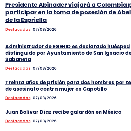
Presidente Abinader viajará a Colombia 
participar en la toma de posesión de Abe
de la Espriella
Destacadas
07/08/2026
Administrador de EGEHID es declarado huésped
distinguido por Ayuntamiento de San Ignacio d
Sabaneta
Destacadas
07/08/2026
Treinta años de prisión para dos hombres por t
de asesinato contra mujer en Capotillo
Destacadas
07/08/2026
Juan Bolívar Díaz recibe galardón en México
Destacadas
07/08/2026