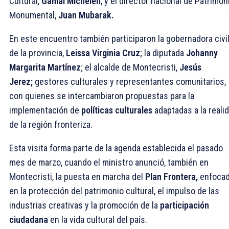
Cultural,
Gamal Michelén
, y el director nacional de Patrimon
Monumental,
Juan Mubarak.
En este encuentro también participaron la gobernadora civi
de la provincia,
Leissa Virginia Cruz
; la diputada
Johanny
Margarita Martínez
; el alcalde de Montecristi,
Jesús
Jerez;
gestores culturales y representantes comunitarios,
con quienes se intercambiaron propuestas para la
implementación de
políticas culturales
adaptadas a la reali
de la región fronteriza.
Esta visita forma parte de la agenda establecida el pasado
mes de marzo, cuando el ministro anunció, también en
Montecristi, la puesta en marcha del
Plan Frontera,
enfoca
en la protección del patrimonio cultural, el impulso de las
industrias creativas y la promoción de la
participación
ciudadana
en la vida cultural del país.