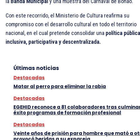
la
Banda Municipal
y una muestra del Carnaval de Bonao.
Con este recorrido, el Ministerio de Cultura reafirma su
compromiso con el desarrollo cultural en todo el territorio
nacional, en el cual pretende consolidar una
política públic
inclusiva, participativa y descentralizada.
Últimas noticias
Destacadas
Matar al perro para eliminar la rabia
Destacadas
EGEHID reconoce a 81 colaboradores tras culmina
éxito programas de formación profesional
Destacadas
Veinte años de prisión para hombre que mató a ot
provocó heridas a su expareja