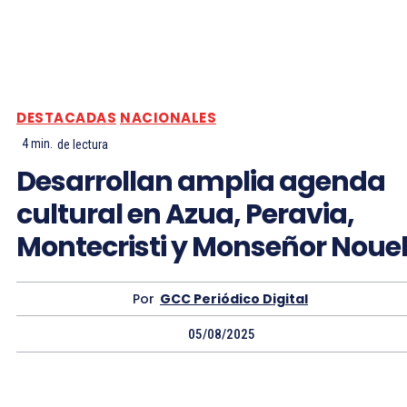
DESTACADAS
NACIONALES
4
min.
de lectura
Desarrollan amplia agenda
cultural en Azua, Peravia,
Montecristi y Monseñor Noue
Por
GCC Periódico Digital
05/08/2025