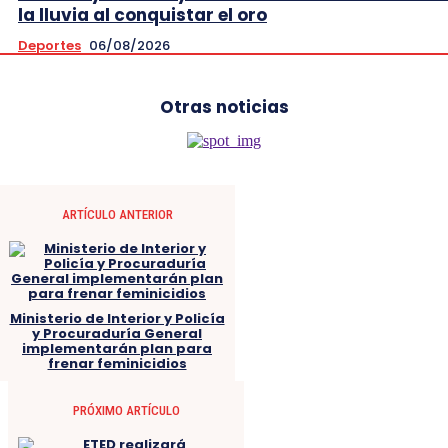
la lluvia al conquistar el oro
Deportes
06/08/2026
Otras noticias
ARTÍCULO ANTERIOR
Ministerio de Interior y Policía
y Procuraduría General
implementarán plan para
frenar feminicidios
PRÓXIMO ARTÍCULO