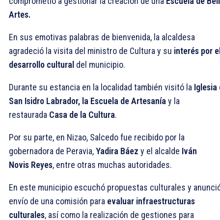
comprometió a gestionar la creación de una
Escuela de Bel
Artes.
En sus emotivas palabras de bienvenida, la alcaldesa
agradeció la visita del ministro de Cultura y su
interés por e
desarrollo cultural
del municipio.
Durante su estancia en la localidad también visitó la
Iglesia
San Isidro Labrador, la Escuela de Artesanía
y la
restaurada
Casa de la Cultura
.
Por su parte, en Nizao, Salcedo fue recibido por la
gobernadora de Peravia,
Yadira Báez
y el alcalde
Iván
Novis
Reyes
, entre otras muchas autoridades.
En este municipio escuchó propuestas culturales y anunció
envío de una comisión para
evaluar infraestructuras
culturales
, así como la realización de gestiones para