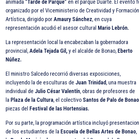
animada
“Tarde de Parque”
en el parque Duarte. El evento 
organizado por el Viceministerio de Creatividad y Formació
Artística, dirigido por
Amaury Sánchez
, en cuya
representación acudió el asesor cultural
Mario Lebrón.
La representación local la encabezaban la gobernadora
provincial,
Adela Tejada Gil,
y el alcalde de Bonao,
Eberto
Núñez.
El ministro Salcedo recorrió diversas exposiciones,
incluyendo la de esculturas de
Juan Trinidad
, una muestra
individual de
Julio César Valentín
, obras de profesores de
la
Plaza de la Cultura
, el colectivo
Santos de Palo de Bonao
piezas del
Festival de las Hortensias.
Por su parte, la programación artística incluyó presentacio
de los estudiantes de la
Escuela de Bellas Artes de Bonao
,