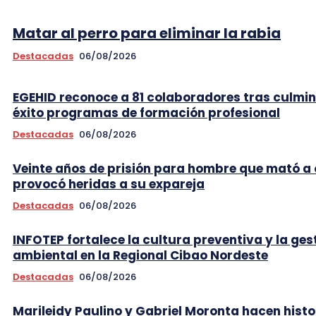
Matar al perro para eliminar la rabia
Destacadas
06/08/2026
EGEHID reconoce a 81 colaboradores tras culmi
éxito programas de formación profesional
Destacadas
06/08/2026
Veinte años de prisión para hombre que mató a 
provocó heridas a su expareja
Destacadas
06/08/2026
INFOTEP fortalece la cultura preventiva y la ges
ambiental en la Regional Cibao Nordeste
Destacadas
06/08/2026
Marileidy Paulino y Gabriel Moronta hacen histo