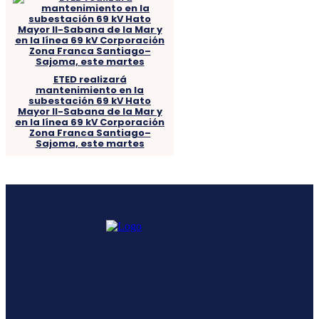
ETED realizará
mantenimiento en la
subestación 69 kV Hato
Mayor II-Sabana de la Mar y
en la línea 69 kV Corporación
Zona Franca Santiago–
Sajoma, este martes